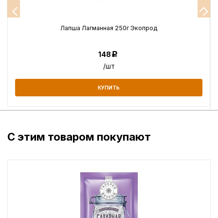
Лапша Лагманная 250г Экопрод
148
Р
/шт
КУПИТЬ
С этим товаром покупают