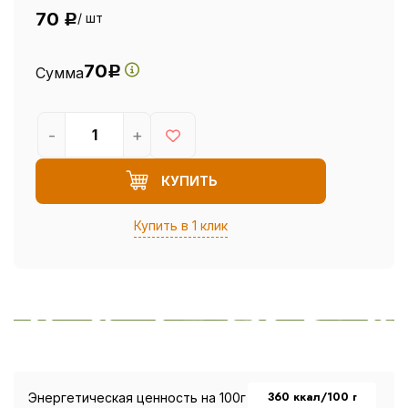
70
/ шт
Р
70
Сумма
Р
-
+
КУПИТЬ
Купить в 1 клик
360 ккал/100 г
Энергетическая ценность на 100г