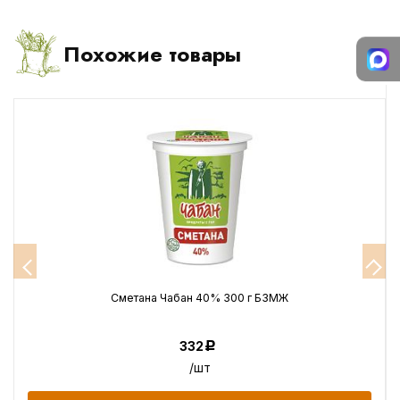
Похожие товары
Сметана Чабан 40% 300 г БЗМЖ
332
Р
/шт