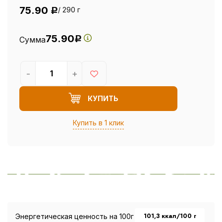
75.90
/ 290 г
Р
75.90
Сумма
Р
-
+
КУПИТЬ
Купить в 1 клик
101,3 ккал/100 г
Энергетическая ценность на 100г