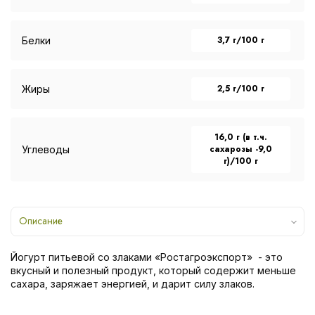
3,7 г/100 г
Белки
2,5 г/100 г
Жиры
16,0 г (в т.ч.
сахарозы -9,0
Углеводы
г)/100 г
Описание
Йогурт питьевой со злаками «Ростагроэкспорт» - это
вкусный и полезный продукт, который содержит меньше
сахара, заряжает энергией, и дарит силу злаков.