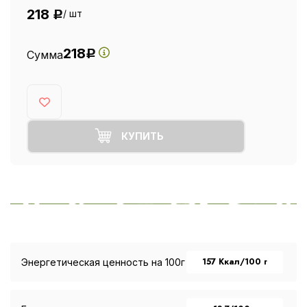
218
/ шт
Р
218
Сумма
Р
КУПИТЬ
157 Ккал/100 г
Энергетическая ценность на 100г