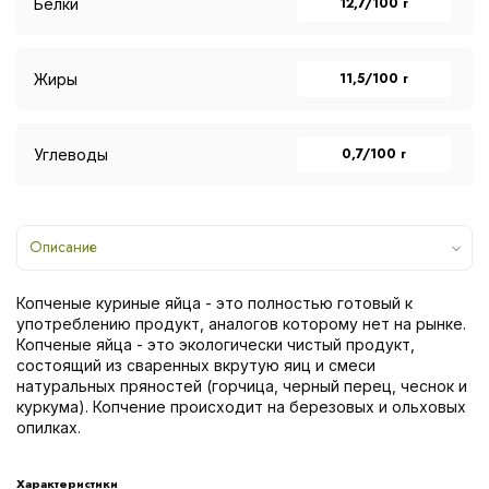
12,7/100 г
Белки
11,5/100 г
Жиры
0,7/100 г
Углеводы
Описание
Копченые куриные яйца - это полностью готовый к
употреблению продукт, аналогов которому нет на рынке.
Копченые яйца - это экологически чистый продукт,
состоящий из сваренных вкрутую яиц и смеси
натуральных пряностей (горчица, черный перец, чеснок и
куркума). Копчение происходит на березовых и ольховых
опилках.
Характеристики