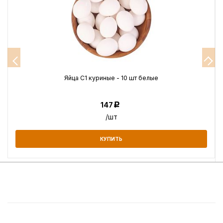
Яйца С1 куриные - 10 шт белые
147
Р
/шт
КУПИТЬ