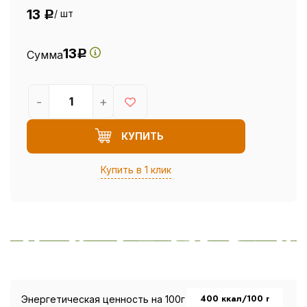
13
/ шт
Р
13
Сумма
Р
-
+
КУПИТЬ
Купить в 1 клик
400 ккал/100 г
Энергетическая ценность на 100г