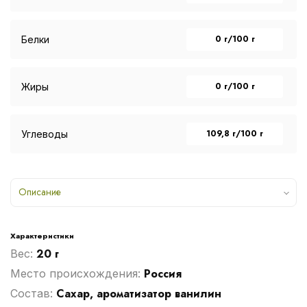
0 г/100 г
Белки
0 г/100 г
Жиры
109,8 г/100 г
Углеводы
Описание
Характеристики
20 г
Вес:
Россия
Место происхождения:
Сахар, ароматизатор ванилин
Cостав: