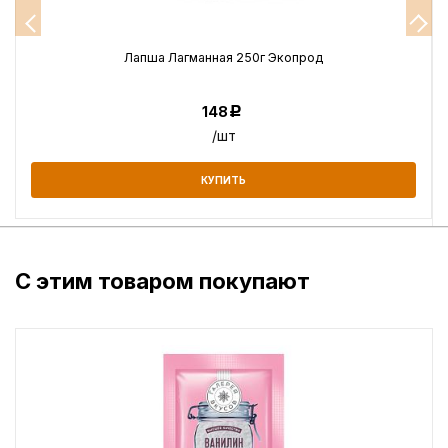
Лапша Лагманная 250г Экопрод
148
Р
/шт
КУПИТЬ
С этим товаром покупают