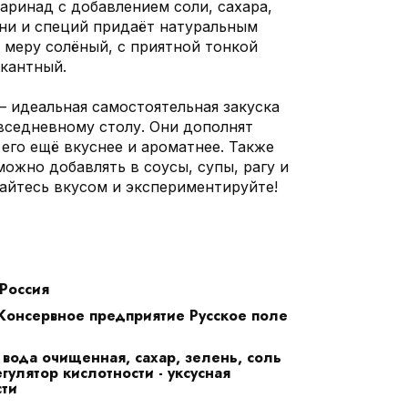
аринад с добавлением соли, сахара,
ени и специй придаёт натуральным
 меру солёный, с приятной тонкой
икантный.
 идеальная самостоятельная закуска
вседневному столу. Они дополнят
его ещё вкуснее и ароматнее. Также
ожно добавлять в соусы, супы, рагу и
айтесь вкусом и экспериментируйте!
Россия
онсервное предприятие Русское поле
 вода очищенная, сахар, зелень, соль
гулятор кислотности - уксусная
сти