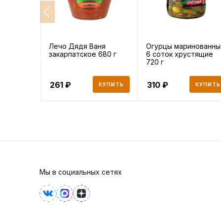
Лечо Дядя Ваня
Огурцы маринованны
закарпатское 680 г
6 соток хрустящие
720 г
261
310
КУПИТЬ
КУПИТЬ
Мы в социальных сетях