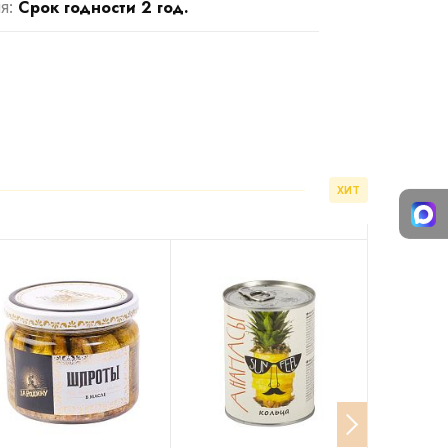
Срок годности 2 год.
я:
ХИТ