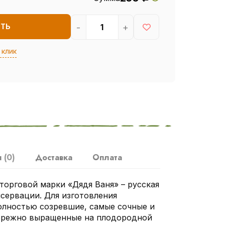
-
+
ИТЬ
 клик
ы
(0)
Доставка
Оплата
орговой марки «Дядя Ваня» – русская
сервации. Для изготовления
олностью созревшие, самые сочные и
ережно выращенные на плодородной