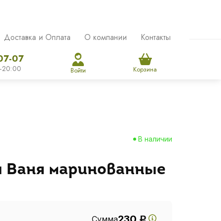
Доставка и Оплата
О компании
Контакты
07-07
-20:00
Корзина
Войти
В наличии
 Ваня маринованные
230
Сумма
Р