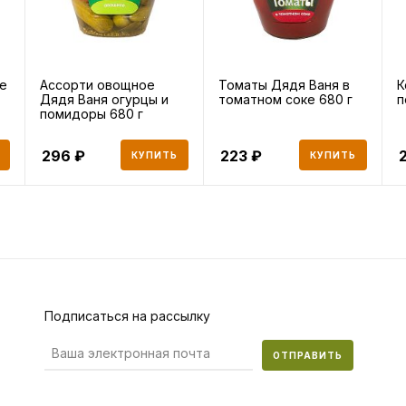
е
Ассорти овощное
Томаты Дядя Ваня в
К
Дядя Ваня огурцы и
томатном соке 680 г
п
помидоры 680 г
296
223
КУПИТЬ
КУПИТЬ
Подписаться на рассылку
ОТПРАВИТЬ