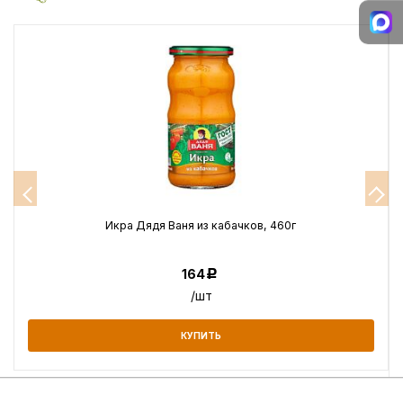
Икра Дядя Ваня из кабачков, 460г
164
Р
/шт
КУПИТЬ