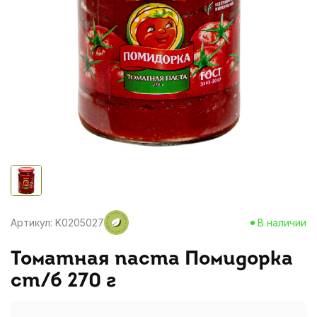
Артикул: K0205027
В наличии
Томатная паста Помидорка
ст/б 270 г