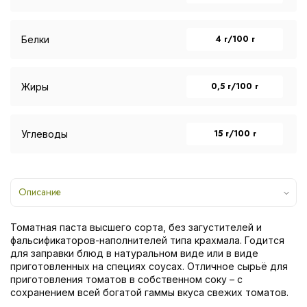
4 г/100 г
Белки
0,5 г/100 г
Жиры
15 г/100 г
Углеводы
Описание
Томатная паста высшего сорта, без загустителей и
фальсификаторов-наполнителей типа крахмала. Годится
для заправки блюд в натуральном виде или в виде
приготовленных на специях соусах. Отличное сырьё для
приготовления томатов в собственном соку – с
сохранением всей богатой гаммы вкуса свежих томатов.