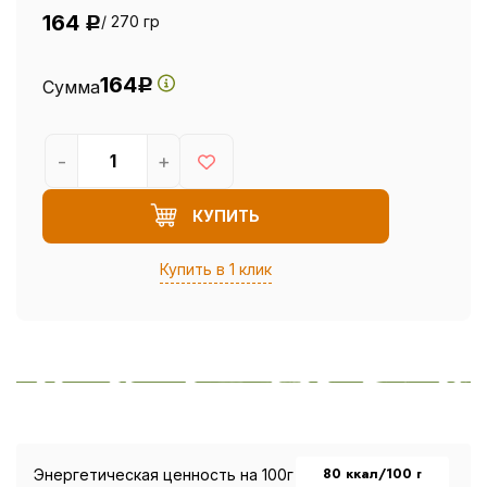
164
/ 270 гр
Р
164
Сумма
Р
-
+
КУПИТЬ
Купить в 1 клик
80 ккал/100 г
Энергетическая ценность на 100г