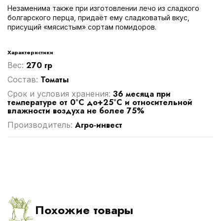
Незаменима также при изготовлении лечо из сладкого
болгарского перца, придаёт ему сладковатый вкус,
присущий «мясистым» сортам помидоров.
Характеристики
270 гр
Вес:
Томаты
Cостав:
36 месяца при
Срок и условия хранения:
температуре от 0°С до+25°С и относительной
влажности воздуха не более 75%
Агро-инвест
Производитель:
Похожие товары