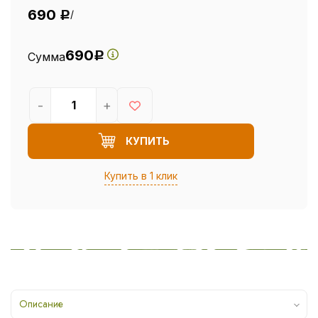
690
/
Р
690
Сумма
Р
-
+
КУПИТЬ
Купить в 1 клик
Описание