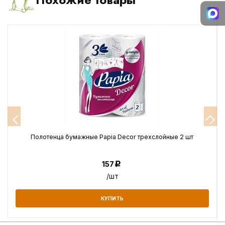
Полотенца бумажные Papia Decor трехслойные 2 шт
157
Р
/шт
КУПИТЬ