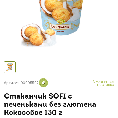
Ожидается
Артикул: 00005592
поставка
Стаканчик SOFI c
печеньками без глютена
Кокосовое 130 г