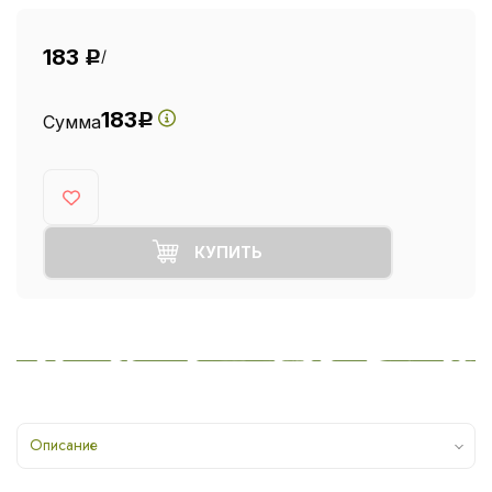
183
/
Р
183
Сумма
Р
КУПИТЬ
Описание