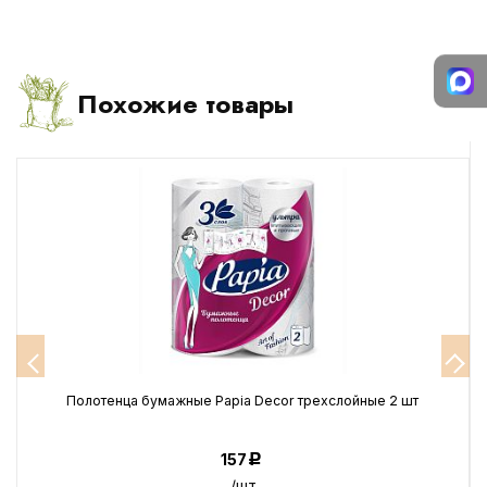
Похожие товары
Полотенца бумажные Papia Decor трехслойные 2 шт
157
Р
/шт