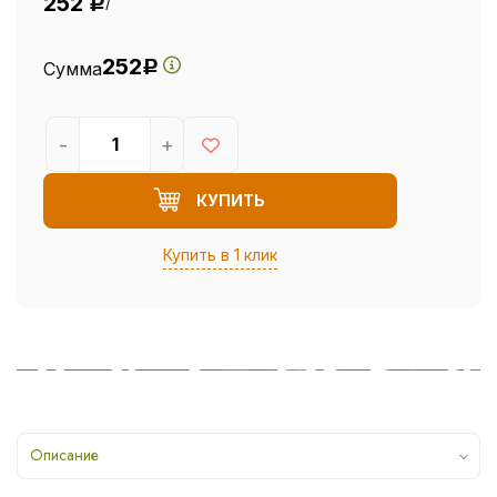
252
/
Р
252
Сумма
Р
-
+
КУПИТЬ
Купить в 1 клик
Описание