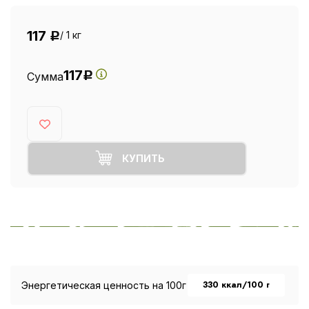
117
/ 1 кг
Р
117
Сумма
Р
КУПИТЬ
330 ккал/100 г
Энергетическая ценность на 100г