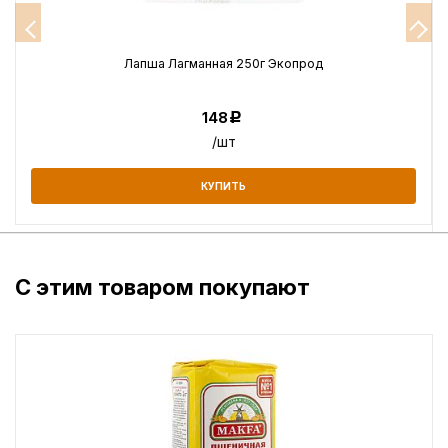
Лапша Лагманная 250г Экопрод
148
Р
/шт
КУПИТЬ
С этим товаром покупают