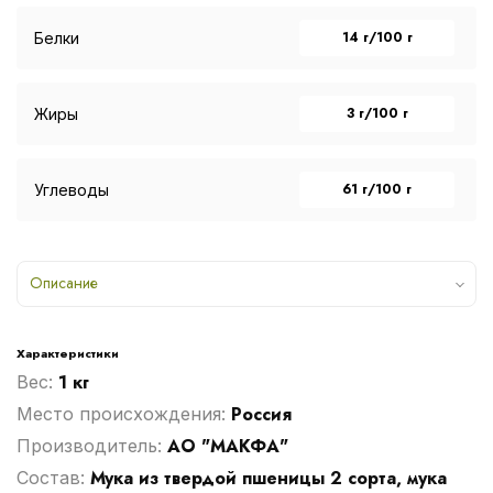
14 г/100 г
Белки
3 г/100 г
Жиры
61 г/100 г
Углеводы
Описание
Характеристики
1 кг
Вес:
Россия
Место происхождения:
АО "МАКФА"
Производитель:
Мука из твердой пшеницы 2 сорта, мука
Cостав: