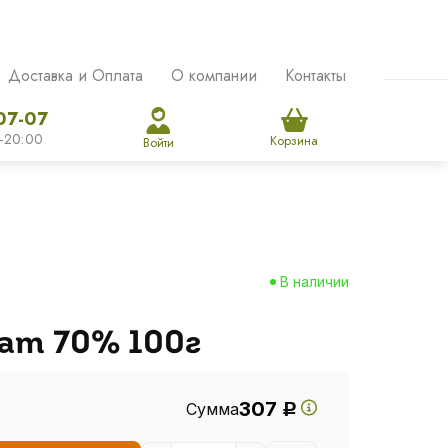
Доставка и Оплата
О компании
Контакты
07-07
-20:00
Корзина
Войти
В наличии
ат 70% 100г
307
Сумма
Р