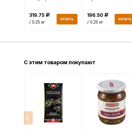
319.75
196.50
Р
Р
КУПИТЬ
КУПИТЬ
КУПИТЬ
/ 0.25 кг
/ 0.25 кг
С этим товаром покупают