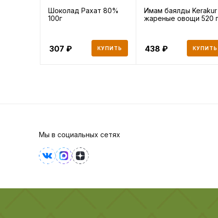
Шоколад Рахат 80%
Имам баялды Kerakur
100г
жареные овощи 520 
307
438
КУПИТЬ
КУПИТЬ
Мы в социальных сетях