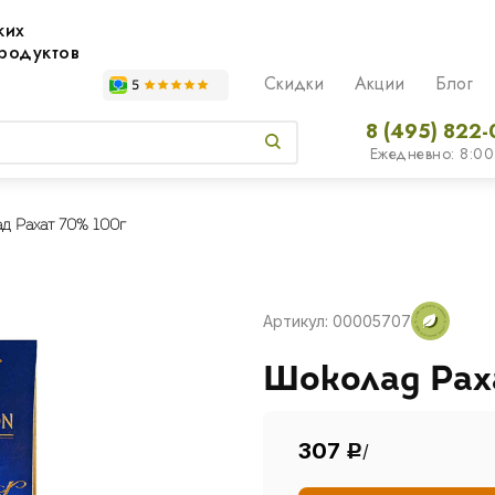
жих
родуктов
Скидки
Акции
Блог
8 (495) 822-
Ежедневно: 8:00
д Рахат 70% 100г
Артикул: 00005707
Шоколад Рах
307
/
Р