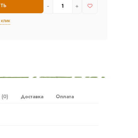
-
+
ИТЬ
 клик
ы
(0)
Доставка
Оплата