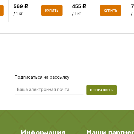
569
455
Р
Р
КУПИТЬ
КУПИТЬ
/ 1 кг
/ 1 кг
/
Подписаться на рассылку
ОТПРАВИТЬ
Информация
Наши партне