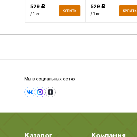
529
529
Р
Р
КУПИТЬ
КУПИТЬ
КУПИТЬ
/ 1 кг
/ 1 кг
Мы в социальных сетях
Каталог
Компания