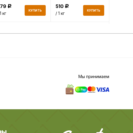
779
510
1 015
Р
Р
Р
КУПИТЬ
КУПИТЬ
 1 кг
/ 1 кг
/ 1 кг
Мы принимаем
ры