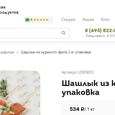
жих
родуктов
Скидки
Акции
Блог
8 (495) 822-
Ежедневно: 8:00
 шашлык
Шашлык из куриного филе 1 кг упаковка
Артикул: L0101603
Шашлык из к
упаковка
534
/ 1 кг
Р