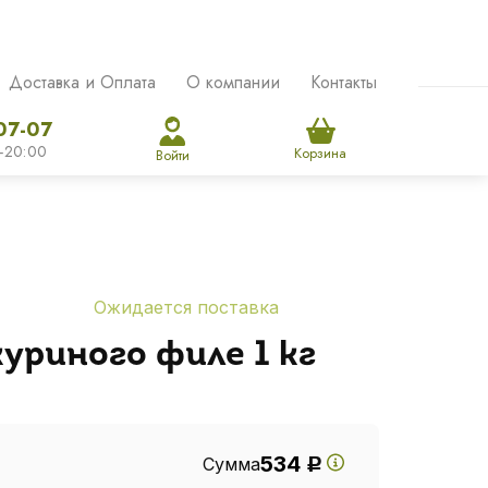
Доставка и Оплата
О компании
Контакты
07-07
-20:00
Корзина
Войти
Ожидается поставка
уриного филе 1 кг
534
Сумма
Р