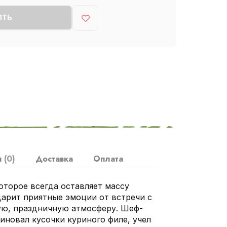
ИТЬ
ы
(0)
Доставка
Оплата
оторое всегда оставляет массу
арит приятные эмоции от встречи с
ую, праздничную атмосферу. Шеф-
иновал кусочки куриного филе, учел