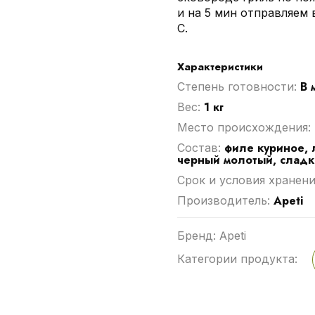
и на 5 мин отправляем 
С.
Характеристики
В 
Степень готовности:
1 кг
Вес:
Место происхождения:
филе куриное, 
Cостав:
черный молотый, сладка
Срок и условия хранени
Apeti
Производитель:
Бренд: Apeti
Категории продукта: