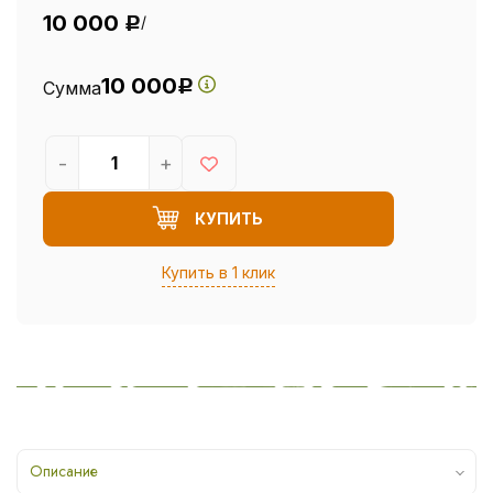
10 000
/
Р
10 000
Сумма
Р
-
+
КУПИТЬ
Купить в 1 клик
Описание