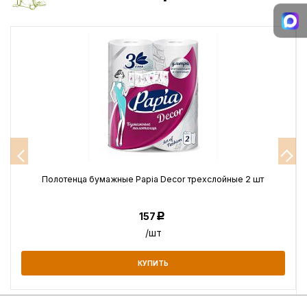
Полотенца бумажные Papia Decor трехслойные 2 шт
157
Р
/шт
КУПИТЬ