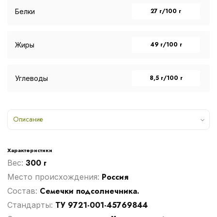
27 г/100 г
Белки
49 г/100 г
Жиры
8,5 г/100 г
Углеводы
Описание
Характеристики
300 г
Вес:
Россия
Место происхождения:
Семечки подсолнечника.
Cостав:
ТУ 9721-001-45769844
Стандарты: