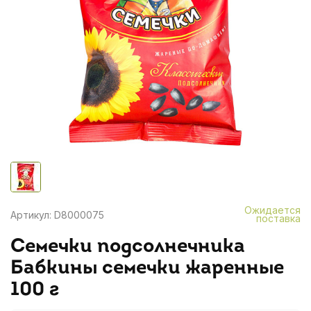
Ожидается
Артикул: D8000075
поставка
Семечки подсолнечника
Бабкины семечки жаренные
100 г