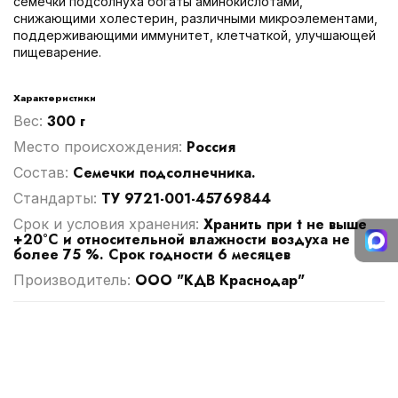
семечки подсолнуха богаты аминокислотами,
снижающими холестерин, различными микроэлементами,
поддерживающими иммунитет, клетчаткой, улучшающей
пищеварение.
Характеристики
300 г
Вес:
Россия
Место происхождения:
Семечки подсолнечника.
Cостав:
ТУ 9721-001-45769844
Стандарты:
Хранить при t не выше
Срок и условия хранения:
+20°С и относительной влажности воздуха не
более 75 %. Срок годности 6 месяцев
ООО "КДВ Краснодар"
Производитель: