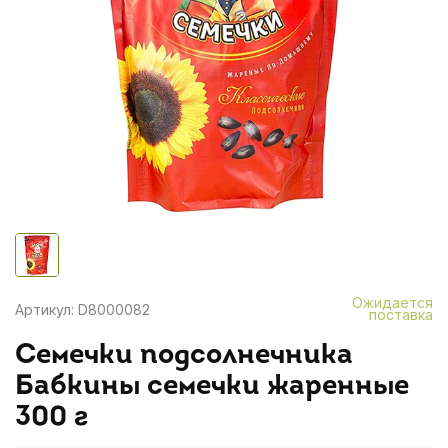
Ожидается
Артикул: D8000082
поставка
Семечки подсолнечника
Бабкины семечки жаренные
300 г