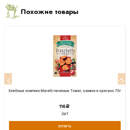
Похожие товары
Хлебные ломтики Maretti печёные Томат, оливки и орегано 70г
116
Р
/шт
КУПИТЬ