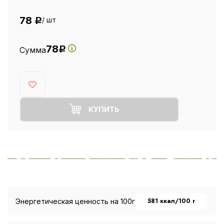
78
/ шт
Р
78
Сумма
Р
КУПИТЬ
581 ккал/100 г
Энергетическая ценность на 100г