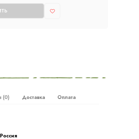
ИТЬ
ы
(0)
Доставка
Оплата
Россия