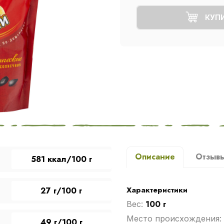
КУП
Описание
Отзыв
581 ккал/100 г
Характеристики
27 г/100 г
100 г
Вес:
Место происхождения:
49 г/100 г