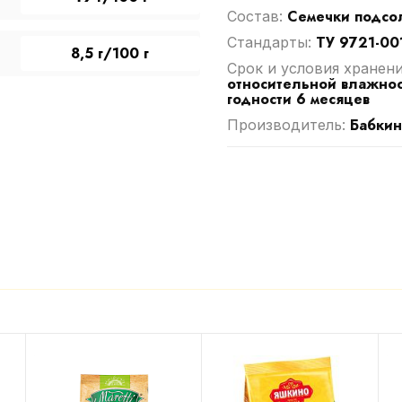
Семечки подсо
Cостав:
ТУ 9721-00
Стандарты:
8,5 г/100 г
Срок и условия хранен
относительной влажнос
годности 6 месяцев
Бабкин
Производитель: