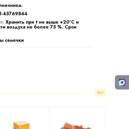
лнечника.
1-45769844
Хранить при t не выше +20°С и
ия:
ти воздуха не более 75 %. Срок
ы семечки
ХИТ