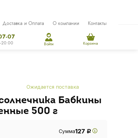
Доставка и Оплата
О компании
Контакты
07-07
-20:00
Корзина
Войти
Ожидается поставка
солнечника Бабкины
енные 500 г
127
Сумма
Р