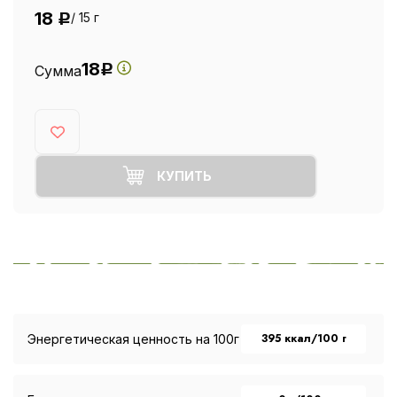
18
/ 15 г
Р
18
Сумма
Р
КУПИТЬ
395 ккал/100 г
Энергетическая ценность на 100г