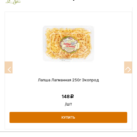
Лапша Лагманная 250г Экопрод
148
Р
/шт
КУПИТЬ