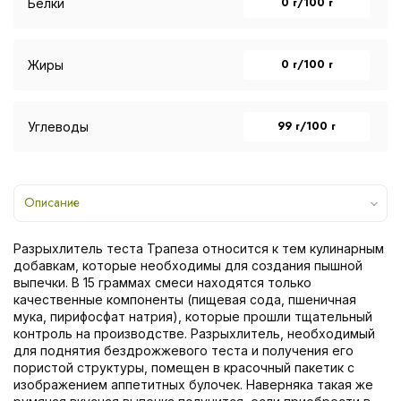
0 г/100 г
Белки
0 г/100 г
Жиры
99 г/100 г
Углеводы
Описание
Разрыхлитель теста Трапеза относится к тем кулинарным
добавкам, которые необходимы для создания пышной
выпечки. В 15 граммах смеси находятся только
качественные компоненты (пищевая сода, пшеничная
мука, пирифосфат натрия), которые прошли тщательный
контроль на производстве. Разрыхлитель, необходимый
для поднятия бездрожжевого теста и получения его
пористой структуры, помещен в красочный пакетик с
изображением аппетитных булочек. Наверняка такая же