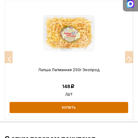
Лапша Лагманная 250г Экопрод
148
Р
/шт
КУПИТЬ