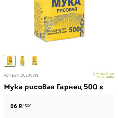
Ожидается
Артикул: D0200013
поставка
Мука рисовая Гарнец 500 г
86
/ 500 г
Р