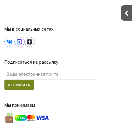
Мы в социальных сетях
Подписаться на рассылку
ОТПРАВИТЬ
Мы принимаем