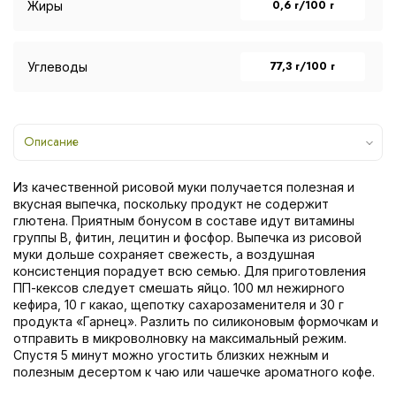
0,6 г/100 г
Жиры
77,3 г/100 г
Углеводы
Описание
Из качественной рисовой муки получается полезная и
вкусная выпечка, поскольку продукт не содержит
глютена. Приятным бонусом в составе идут витамины
группы В, фитин, лецитин и фосфор. Выпечка из рисовой
муки дольше сохраняет свежесть, а воздушная
консистенция порадует всю семью. Для приготовления
ПП-кексов следует смешать яйцо. 100 мл нежирного
кефира, 10 г какао, щепотку сахарозаменителя и 30 г
продукта «Гарнец». Разлить по силиконовым формочкам и
отправить в микроволновку на максимальный режим.
Спустя 5 минут можно угостить близких нежным и
полезным десертом к чаю или чашечке ароматного кофе.