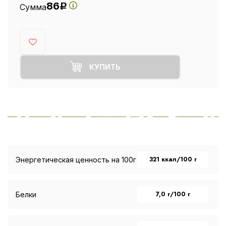
86
Сумма
Р
КУПИТЬ
321 ккал/100 г
Энергетическая ценность на 100г
7,0 г/100 г
Белки