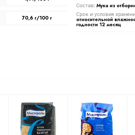
Мука из отбор
Cостав:
Срок и условия хранен
70,6 г/100 г
относительной влажнос
годности 12 месяц