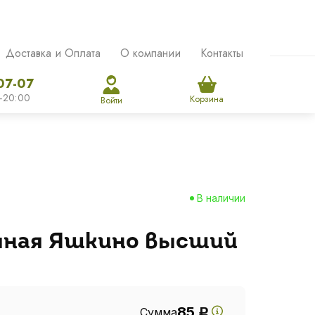
Доставка и Оплата
О компании
Контакты
07-07
-20:00
Корзина
Войти
В наличии
чная Яшкино высший
85
Сумма
Р