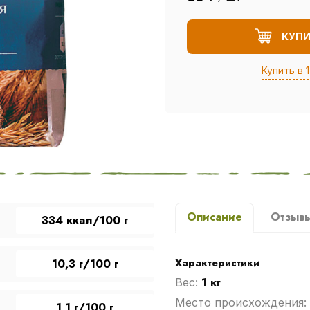
КУП
Купить в 1
Описание
Отзыв
334 ккал/100 г
Характеристики
10,3 г/100 г
1 кг
Вес:
Место происхождения:
1,1 г/100 г