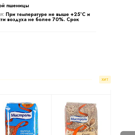
ной пшеницы
При температуре не выше +25°С и
ия:
ти воздуха не более 70%. Срок
ХИТ