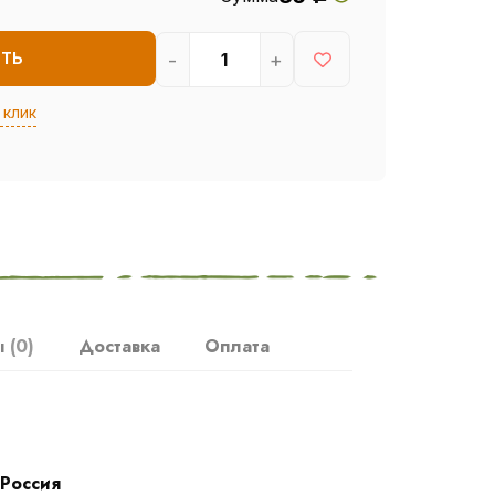
-
+
ИТЬ
 клик
ы
(0)
Доставка
Оплата
Россия