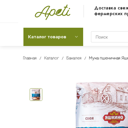
Доставка све
фермерских п
Каталог товаров
Главная
Каталог
Бакалея
Мука пшеничная Яшк