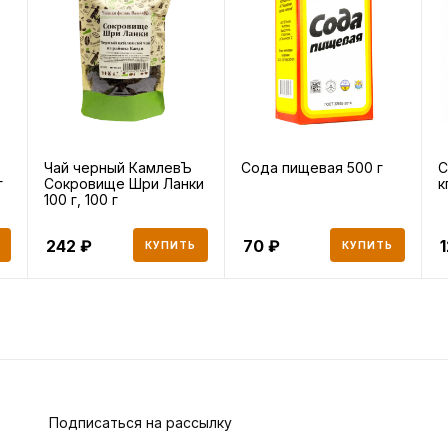
Чай черный КамлевЪ
Сода пищевая 500 г
С
г
Сокровище Шри Ланки
к
100 г, 100 г
242
70
КУПИТЬ
КУПИТЬ
Подписаться на рассылку