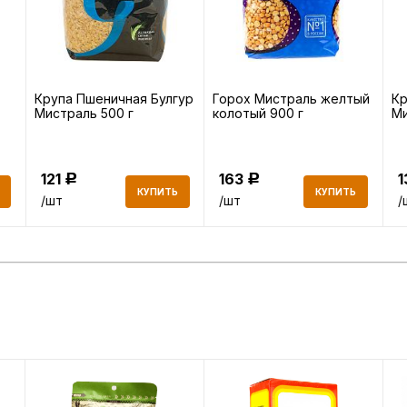
Крупа Пшеничная Булгур
Горох Мистраль желтый
Кр
Мистраль 500 г
колотый 900 г
Ми
121
163
Р
Р
КУПИТЬ
КУПИТЬ
/шт
/шт
/