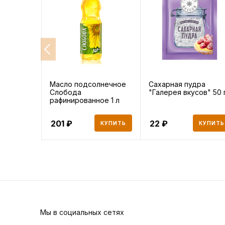
Масло подсолнечное
Сахарная пудра
Слобода
"Галерея вкусов" 50 
рафинированное 1 л
201
22
КУПИТЬ
КУПИТЬ
Мы в социальных сетях