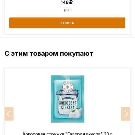
148
Р
/шт
КУПИТЬ
С этим товаром покупают
Кокосовая стружка "Галерея вкусов" 20 г