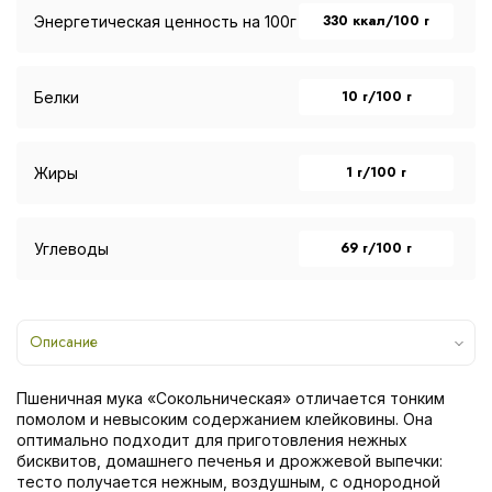
330 ккал/100 г
Энергетическая ценность на 100г
10 г/100 г
Белки
1 г/100 г
Жиры
69 г/100 г
Углеводы
Описание
Пшеничная мука «Сокольническая» отличается тонким
помолом и невысоким содержанием клейковины. Она
оптимально подходит для приготовления нежных
бисквитов, домашнего печенья и дрожжевой выпечки:
тесто получается нежным, воздушным, с однородной