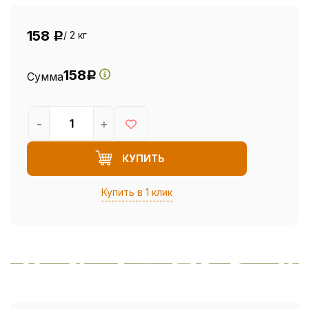
158
/ 2 кг
Р
158
Сумма
Р
-
+
КУПИТЬ
Купить в 1 клик