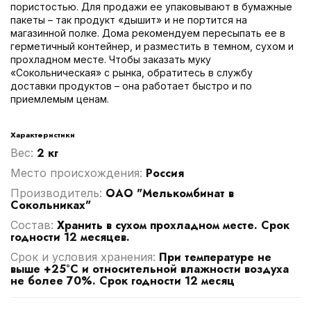
пористостью. Для продажи ее упаковывают в бумажные
пакеты – так продукт «дышит» и не портится на
магазинной полке. Дома рекомендуем пересыпать ее в
герметичный контейнер, и разместить в темном, сухом и
прохладном месте. Чтобы заказать муку
«Сокольническая» с рынка, обратитесь в службу
доставки продуктов – она работает быстро и по
приемлемым ценам.
Характеристики
2 кг
Вес:
Россия
Место происхождения:
ОАО "Мелькомбинат в
Производитель:
Сокольниках"
Хранить в сухом прохладном месте. Срок
Cостав:
годности 12 месяцев.
При температуре не
Срок и условия хранения:
выше +25°С и относительной влажности воздуха
не более 70%. Срок годности 12 месяц