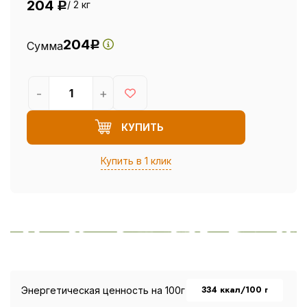
204
/ 2 кг
Р
204
Сумма
Р
-
+
КУПИТЬ
Купить в 1 клик
334 ккал/100 г
Энергетическая ценность на 100г