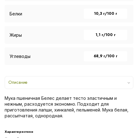
10,3 г/100 г
Белки
1,1 г/100 г
Жиры
68,9 г/100 г
Углеводы
Описание
Мука пшеничная Белес делает тесто эластичным и
нежным, расходуется экономно. Подходит для
приготовления лапши, хинкалей, пельменей. Мука белая,
рассыпчатая, однородная.
Характеристики