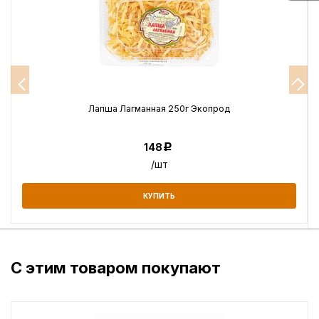
Лапша Лагманная 250г Экопрод
148
Р
/шт
КУПИТЬ
С этим товаром покупают