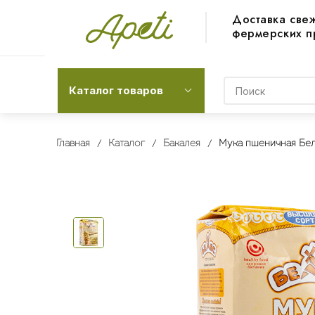
Доставка све
фермерских п
Каталог товаров
Главная
Каталог
Бакалея
Мука пшеничная Бел