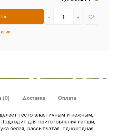
-
+
ИТЬ
 клик
ы
(0)
Доставка
Оплата
делает тесто эластичным и нежным,
 Подходит для приготовления лапши,
ука белая, рассыпчатая, однородная.