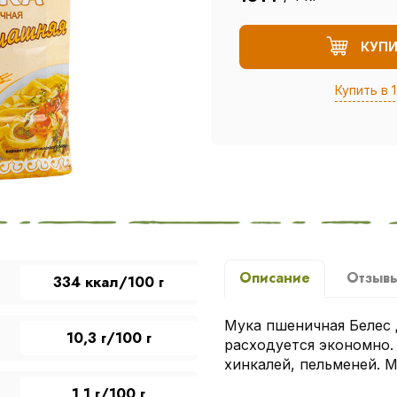
КУП
Купить в 1
Описание
Отзыв
334 ккал/100 г
Мука пшеничная Белес 
10,3 г/100 г
расходуется экономно.
хинкалей, пельменей. М
1,1 г/100 г