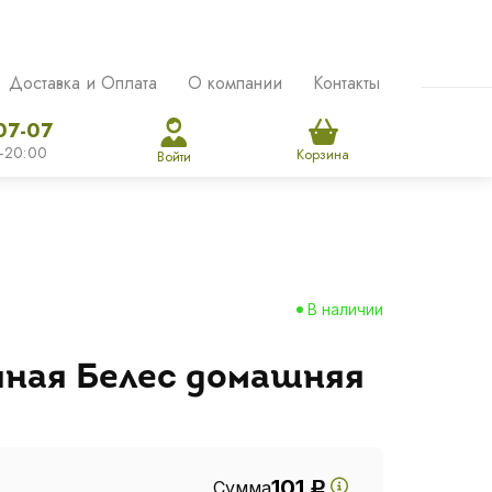
Доставка и Оплата
О компании
Контакты
07-07
-20:00
Корзина
Войти
В наличии
ная Белес домашняя
101
Сумма
Р