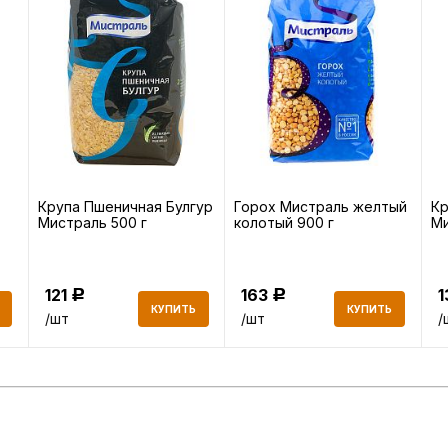
Крупа Пшеничная Булгур
Горох Мистраль желтый
Кр
Мистраль 500 г
колотый 900 г
Ми
121
163
Р
Р
КУПИТЬ
КУПИТЬ
/шт
/шт
/