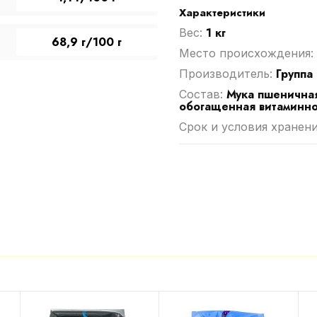
Характеристики
1 кг
Вес:
68,9 г/100 г
Место происхождения:
Группа
Производитель:
Мука пшеничная
Cостав:
обогащенная витаминн
Срок и условия хранен