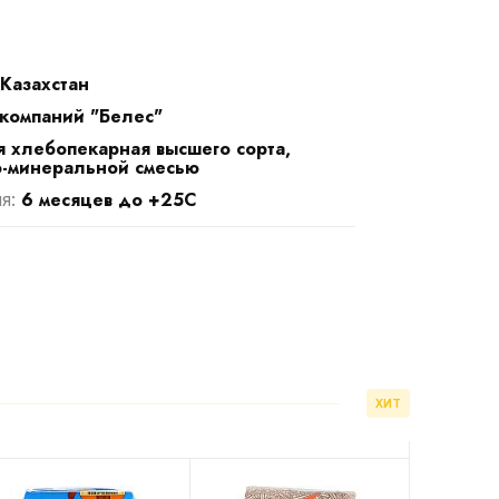
Казахстан
 компаний "Белес"
 хлебопекарная высшего сорта,
о-минеральной смесью
6 месяцев до +25С
ия:
ХИТ