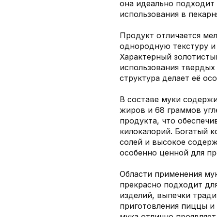
она идеально подходит
использования в пекарн
Продукт отличается ме
однородную текстуру и 
Характерный золотистый
использования твердых 
структура делает её осо
В составе муки содержит
жиров и 68 граммов угл
продукта, что обеспечи
килокалорий. Богатый 
солей и высокое содерж
особенно ценной для пр
Области применения мук
прекрасно подходит дл
изделий, выпечки тради
приготовления пиццы и 
мука отлично проявляет