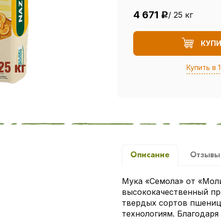
4 671
/ 25 кг
Р
КУП
Купить в 1
Описание
Отзыв
Мука «Семола» от «Моли
высококачественный пр
твердых сортов пшениц
технологиям. Благодаря