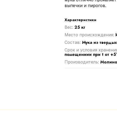
выпечки и пирогов.
Характеристики
25 кг
Вес:
Место происхождения:
Мука из тверды
Cостав:
Срок и условия хранени
помещениии при t от +5
Молино
Производитель: