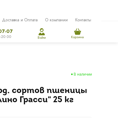
Доставка и Оплата
О компании
Контакты
07-07
-20:00
Корзина
Войти
В наличии
рд. сортов пшеницы
ино Грасси" 25 кг