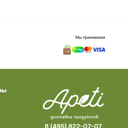
Мы принимаем
ры
8 (495) 822-07-07