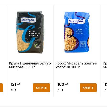
Крупа Пшеничная Булгур
Горох Мистраль желтый
Кр
Мистраль 500 г
колотый 900 г
Ми
121
163
Р
Р
КУПИТЬ
КУПИТЬ
/шт
/шт
/