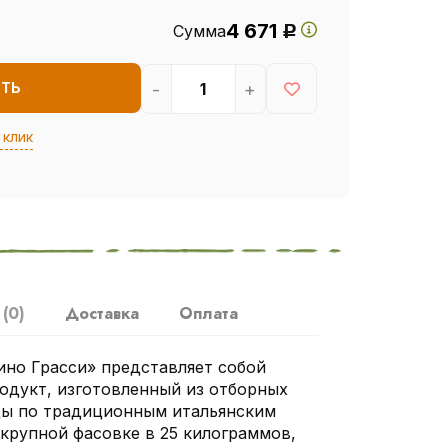
4 671
Сумма
Р
-
+
ИТЬ
 клик
ы
(0)
Доставка
Оплата
но Грасси» представляет собой
одукт, изготовленный из отборных
ы по традиционным итальянским
 крупной фасовке в 25 килограммов,