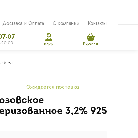
Доставка и Оплата
О компании
Контакты
07-07
-20:00
Корзина
Войти
925 мл
Ожидается поставка
озовское
ризованное 3,2% 925