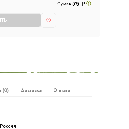
75
Сумма
Р
ИТЬ
ы
(0)
Доставка
Оплата
Россия