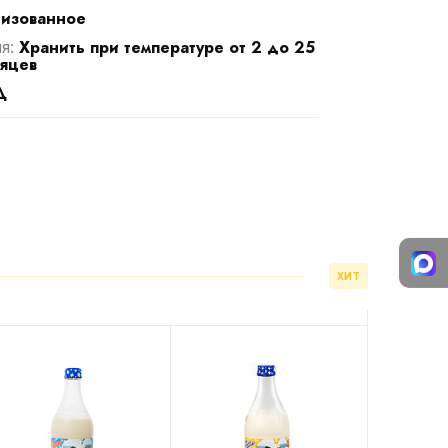
изованное
Хранить при температуре от 2 до 25
ия:
сяцев
Д
ХИТ