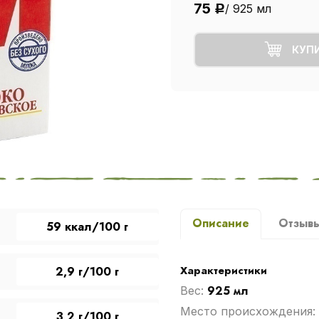
75
/ 925 мл
Р
КУП
Описание
Отзыв
59 ккал/100 г
Характеристики
2,9 г/100 г
925 мл
Вес:
Место происхождения:
3,2 г/100 г