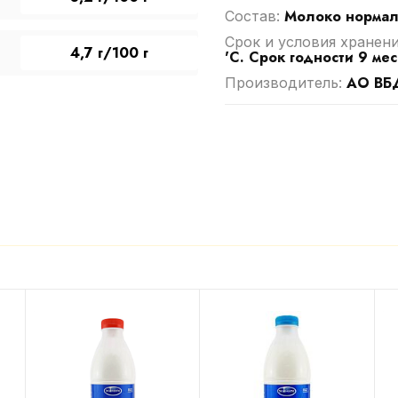
Молоко нормал
Cостав:
Срок и условия хранен
4,7 г/100 г
'C. Срок годности 9 ме
АО ВБ
Производитель: