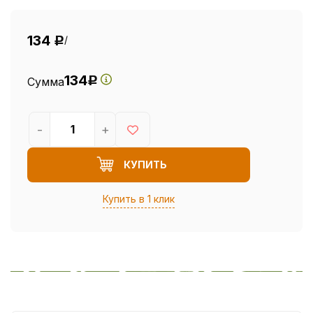
134
/
Р
134
Сумма
Р
-
+
КУПИТЬ
Купить в 1 клик