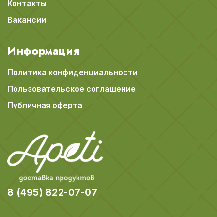
Контакты
Вакансии
Информация
Политика конфиденциальности
Пользовательское соглашение
Публичная оферта
8 (495) 822-07-07