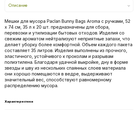
Описание
Мешки для мусора Paclan Bunny Bags Aroma с ручками, 52
х 74 см, 35 л х 20 шт. предназначены для сбора,
перевозки и утилизации бытовых отходов. Изделия со
свежим ароматом нейтрализуют неприятные запахи, что
делает уборку более комфортной. Объем каждого пакета
составляет 35 литров. Изделия выполнены из прочного,
эластичного, устойчивого к проколам и разрывам
полиэтилена. Благодаря удачной выкройке, дну в форме
звезды и шву из нескольких спаянных слоев материала
они хорошо помещаются в ведре, выдерживают
значительный вес, способствуют равномерному
распределению мусора.
Характеристики