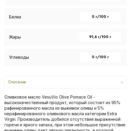
0 г/100 г
Белки
91,6 г/100 г
Жиры
0 г/100 г
Углеводы
Описание
Оливковое масло VesuVio Olive Pomace Oil -
высококачественный продукт, который состоит из 95%
рафинированного масла из выжимок оливы и 5%
нерафинированного оливкового масла категории Extra
Virgin. Производитель добился отсутствия выраженной
горечи и яркого запаха, при этом небольшое присутствие
выжимки оливы дает лёгкую пикантность, в которой