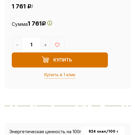
1 761
/
Р
1 761
Сумма
Р
-
+
КУПИТЬ
Купить в 1 клик
824 ккал/100 г
Энергетическая ценность на 100г