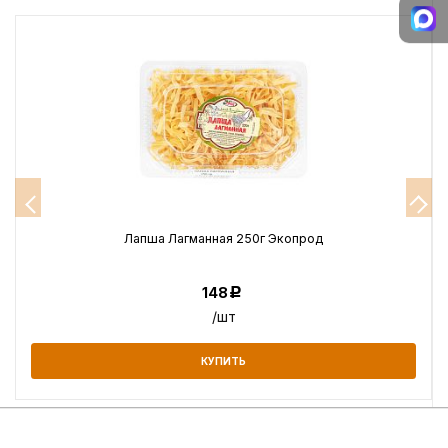
Лапша Лагманная 250г Экопрод
148
Р
/шт
КУПИТЬ