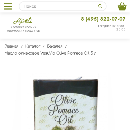
8 (495) 822-07-07
Ежедневно: 8:00-
Доставка свежих
20:00
фермерских продуктов
Главная
Каталог
Бакалея
Масло оливковое VesuVio Olive Pomace Oil 5 л