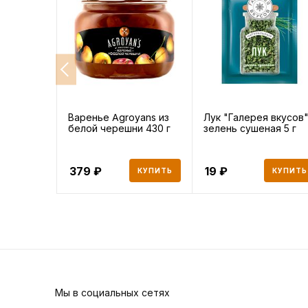
Варенье Agroyans из
Лук "Галерея вкусов
белой черешни 430 г
зелень сушеная 5 г
379
19
КУПИТЬ
КУПИТЬ
Мы в социальных сетях