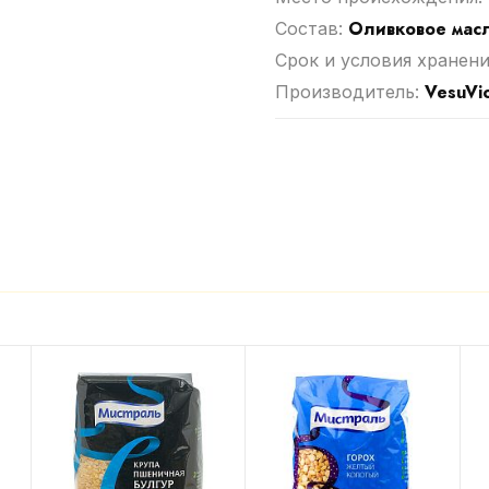
Оливковое масл
Cостав:
Срок и условия хранени
VesuVi
Производитель: