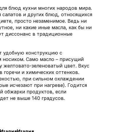
ля блюд кухни многих народов мира.
 салатов и других блюд, относящихся
иете, просто незаменимое. Ведь ни
тное, ни какие иные масла, как бы ни
ут диссонанс в традиционные
т удобную конструкцию с
 носиком. Само масло – присущий
 желтовато-зеленоватый цвет. Вкус
в горечи и химических оттенков.
зкостью, при сильном охлаждении
ые исчезают при нагреве). Годится
й обжарки продуктов, если
дет не выше 140 градусов.
ИталияИталия