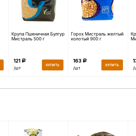
Крупа Пшеничная Булгур
Горох Мистраль желтый
Кр
Мистраль 500 г
колотый 900 г
Ми
121
163
Р
Р
КУПИТЬ
КУПИТЬ
/шт
/шт
/