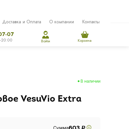
Доставка и Оплата
О компании
Контакты
07-07
-20:00
Корзина
Войти
В наличии
вое VesuVio Extra
603
Сумма
Р