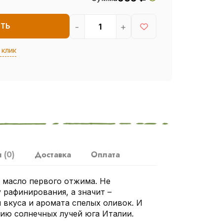
-
+
ИТЬ
 клик
ы
(0)
Доставка
Оплата
 масло первого отжима. Не
 рафинирования, а значит –
вкуса и аромата спелых оливок. И
гию солнечных лучей юга Италии.