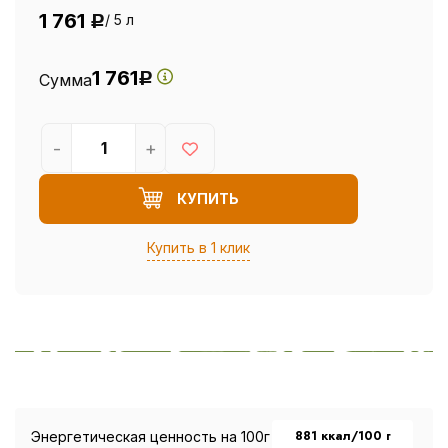
1 761
/ 5 л
Р
1 761
Сумма
Р
-
+
КУПИТЬ
Купить в 1 клик
881 ккал/100 г
Энергетическая ценность на 100г