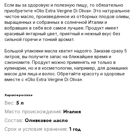
Если вы за здоровую и полезную пищу, то обязательно
приобретите «Olio Extra Vergine Di Oliva». Это натуральное
чистое масло, произведённое из отборных плодов оливы,
выращенных и собранных в солнечной Италии и
вобравших в себя всё самое лучшее. Продукт имеет
красивый янтарный цвет, приятный и нежный вкус без
сильной горечи и тонкий аромат.
Большой упаковки масла хватит надолго. Заказав сразу 5
литров, вы получите запас на ближайшее время и
сэкономите. Продукт можно применять не только в
кулинарии, но и в косметологии, например, для домашних
масок для лица и волос. Обретайте красоту и здоровье
вместе с «Olio Extra Vergine Di Oliva».
Характеристики
5 л
Вес:
Италия
Место происхождения:
Оливковое масло
Cостав:
1 год
Срок и условия хранения: