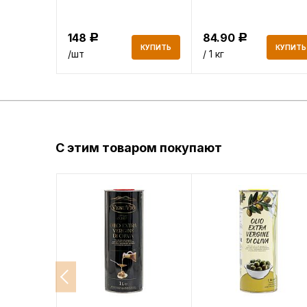
148
84.90
Р
Р
КУПИТЬ
КУПИТЬ
КУПИТЬ
/шт
/ 1 кг
С этим товаром покупают