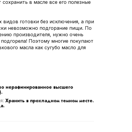
т сохранить в масле все его полезные
 видов готовки без исключения, а при
ски невозможно подгорание пищи. По
рению производителя, нужно очень
а подгорела! Поэтому многие покупают
кового масла как сугубо масло для
ло нерафинированное высшего
.
Хранить в прохладном темном месте.
я:
а.