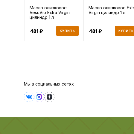
Масло оливковое
Масло оливковое Ext
VesuVio Extra Virgin
Virgin цилиндр 1 л
цилиндр 1 л
481
481
КУПИТЬ
КУПИТЬ
Мы в социальных сетях