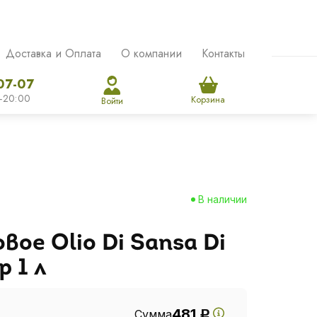
Доставка и Оплата
О компании
Контакты
07-07
-20:00
Корзина
Войти
В наличии
вое Olio Di Sansa Di
р 1 л
481
Сумма
Р