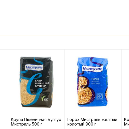
Крупа Пшеничная Булгур
Горох Мистраль желтый
Кр
Мистраль 500 г
колотый 900 г
Ми