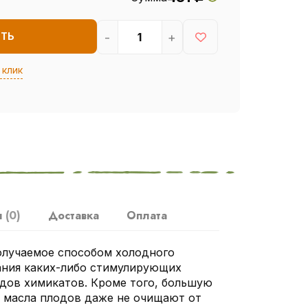
-
+
ИТЬ
 клик
ы
(0)
Доставка
Оплата
олучаемое способом холодного
ания каких-либо стимулирующих
дов химикатов. Кроме того, большую
 масла плодов даже не очищают от