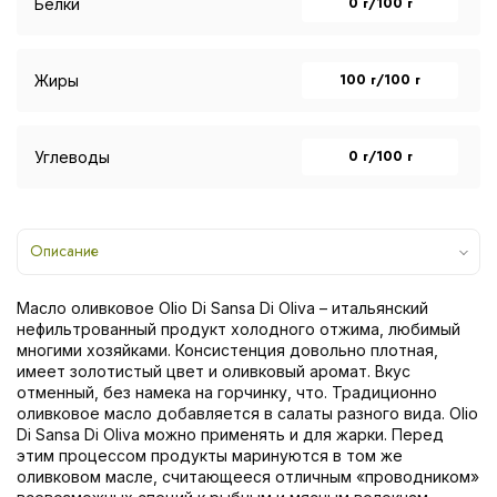
0 г/100 г
Белки
100 г/100 г
Жиры
0 г/100 г
Углеводы
Описание
Масло оливковое Olio Di Sansa Di Oliva – итальянский
нефильтрованный продукт холодного отжима, любимый
многими хозяйками. Консистенция довольно плотная,
имеет золотистый цвет и оливковый аромат. Вкус
отменный, без намека на горчинку, что. Традиционно
оливковое масло добавляется в салаты разного вида. Olio
Di Sansa Di Oliva можно применять и для жарки. Перед
этим процессом продукты маринуются в том же
оливковом масле, считающееся отличным «проводником»