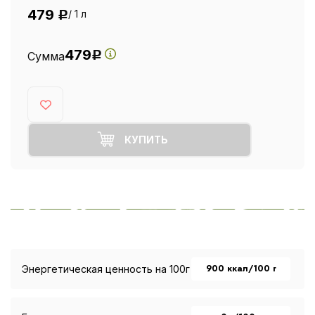
479
/ 1 л
Р
479
Сумма
Р
КУПИТЬ
900 ккал/100 г
Энергетическая ценность на 100г