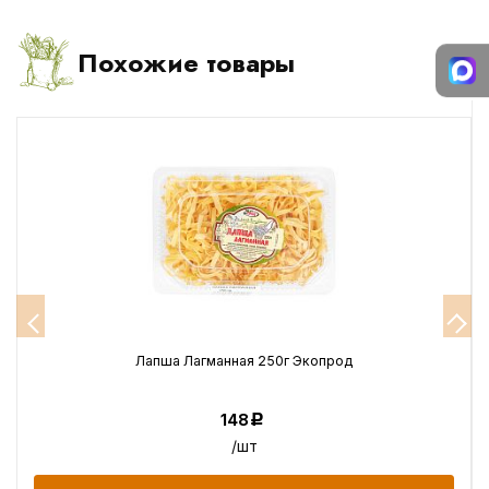
Похожие товары
Лапша Лагманная 250г Экопрод
148
Р
/шт