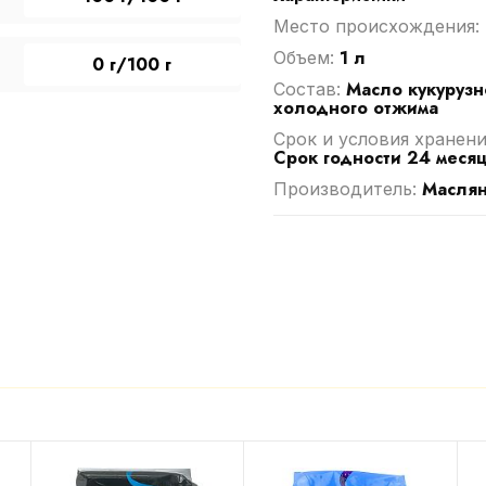
Место происхождения:
1 л
Объем:
0 г/100 г
Масло кукурузн
Cостав:
холодного отжима
Срок и условия хранени
Срок годности 24 месяц
Маслян
Производитель: