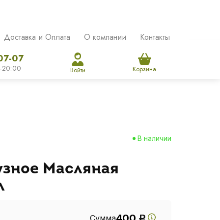
Доставка и Оплата
О компании
Контакты
07-07
-20:00
Корзина
Войти
В наличии
узное Масляная
л
400
Сумма
Р