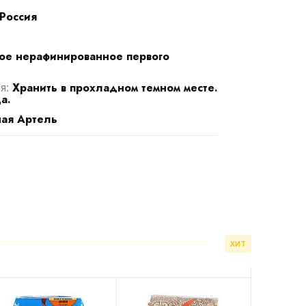
Россия
ое нерафинированное первого
Хранить в прохладном темном месте.
я:
а.
ая Артель
ХИТ