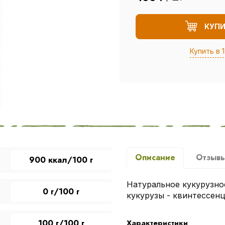
КУП
Купить в 1
Описание
Отзыв
900 ккал/100 г
Натуральное кукурузно
0 г/100 г
кукурузы - квинтессен
100 г/100 г
Характеристики