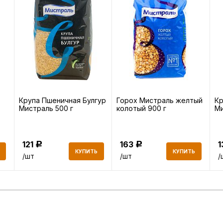
Крупа Пшеничная Булгур
Горох Мистраль желтый
Кр
Мистраль 500 г
колотый 900 г
Ми
121
163
Р
Р
КУПИТЬ
КУПИТЬ
/шт
/шт
/