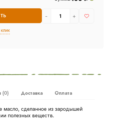
-
+
ИТЬ
 клик
ы
(0)
Доставка
Оплата
е масло, сделанное из зародышей
ции полезных веществ.