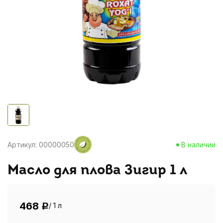
Артикул: 00000050
В наличии
Масло для плова Зигир 1 л
468
/ 1 л
Р