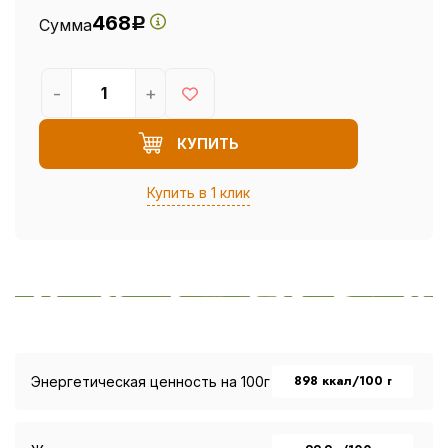
468
Сумма
Р
-
+
КУПИТЬ
Купить в 1 клик
898 ккал/100 г
Энергетическая ценность на 100г