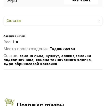
99.9 г/100 г
Жиры
Описание
Характеристики
1 л
Вес:
Таджикистан
Место происхождения:
семена льна, кунжут, арахис,семечки
Cостав:
подсолнечника, семена технического хлопка,
ядро абрикосовой косточки
Похожие товары