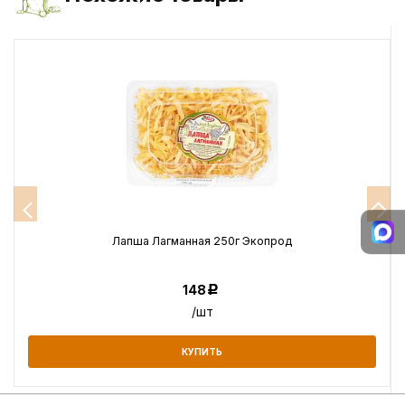
Лапша Лагманная 250г Экопрод
148
Р
/шт
КУПИТЬ