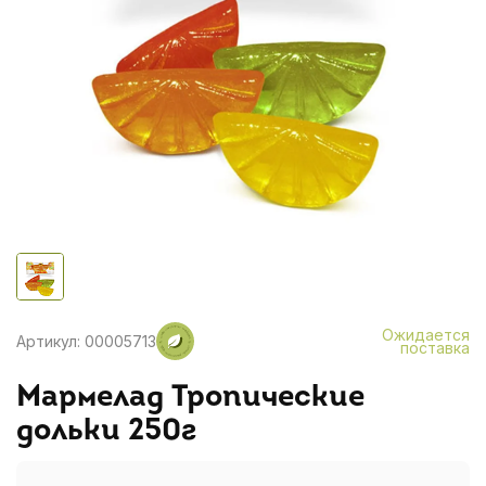
Ожидается
Артикул: 00005713
поставка
Мармелад Тропические
дольки 250г