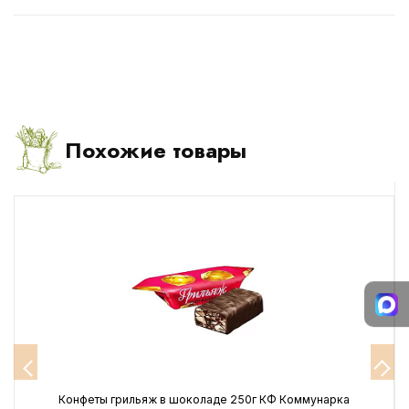
Похожие товары
Конфеты грильяж в шоколаде 250г КФ Коммунарка