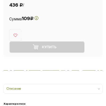
436
/
Р
109
Сумма
Р
КУПИТЬ
Описание
Характеристики