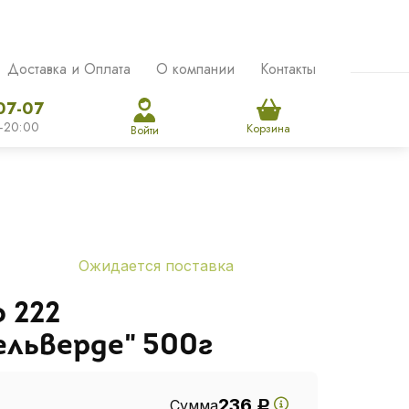
Доставка и Оплата
О компании
Контакты
07-07
-20:00
Корзина
Войти
Ожидается поставка
 222
льверде" 500г
236
Сумма
Р