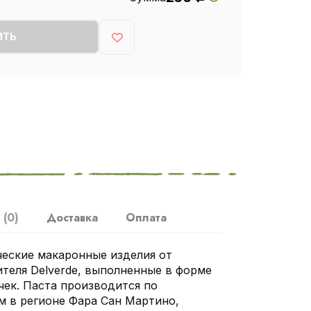
ИТЬ
ы
(0)
Доставка
Оплата
ческие макаронные изделия от
теля Delverde, выполненные в форме
ек. Паста производится по
 в регионе Фара Сан Мартино,