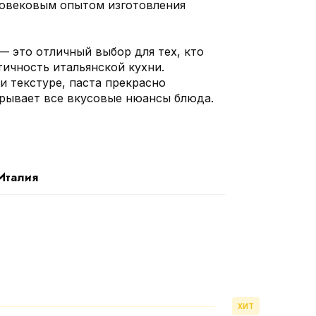
овековым опытом изготовления
 это отличный выбор для тех, кто
тичность итальянской кухни.
и текстуре, паста прекрасно
крывает все вкусовые нюансы блюда.
Италия
ХИТ