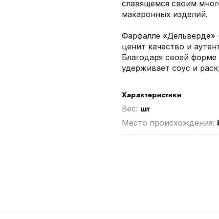
славящемся своим мног
макаронных изделий.
Фарфалле «Дельверде» —
ценит качество и аутен
Благодаря своей форме 
удерживает соус и рас
Характеристики
шт
Вес:
Место происхождения: