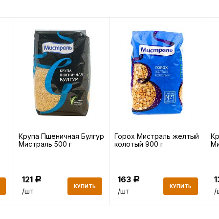
Крупа Пшеничная Булгур
Горох Мистраль желтый
Кр
Мистраль 500 г
колотый 900 г
Ми
121
163
Р
Р
КУПИТЬ
КУПИТЬ
/шт
/шт
/