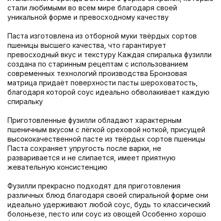
стали любимыми во всем мире благодаря своей
уникальной форме и превосходному качеству
Паста изготовлена из отборной муки твёрдых сортов
пшеницы высшего качества, что гарантирует
превосходный вкус и текстуру Каждая спиралька фузилли
создана по старинным рецептам с использованием
современных технологий производства Бронзовая
матрица придаёт поверхности пасты шероховатость,
благодаря которой соус идеально обволакивает каждую
спиральку
Приготовленные фузилли обладают характерным
пшеничным вкусом с лёгкой ореховой ноткой, присущей
высококачественной пасте из твёрдых сортов пшеницы
Паста сохраняет упругость после варки, не
разваривается и не слипается, имеет приятную
жевательную консистенцию
Фузилли прекрасно подходят для приготовления
различных блюд благодаря своей спиральной форме они
идеально удерживают любой соус, будь то классический
болоньезе, песто или соус из овощей Особенно хорошо