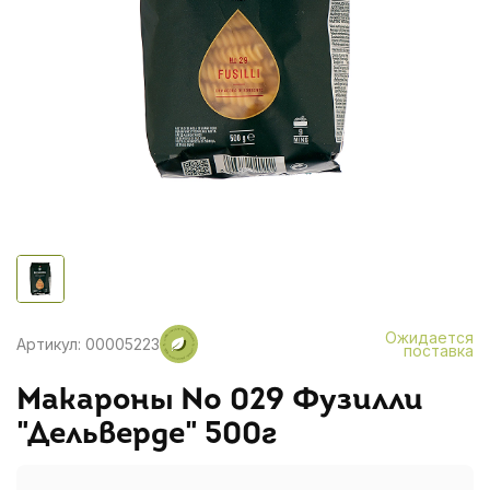
Ожидается
Артикул: 00005223
поставка
Макароны № 029 Фузилли
"Дельверде" 500г