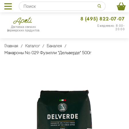
8 (495) 822-07-07
Ежедневно: 8:00-
Доставка свежих
20:00
фермерских продуктов
Главная
Каталог
Бакалея
Макароны № 029 Фузилли "Дельверде" 500г