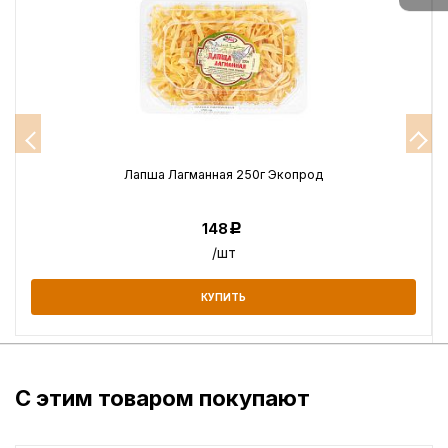
Лапша Лагманная 250г Экопрод
148
Р
/шт
КУПИТЬ
С этим товаром покупают