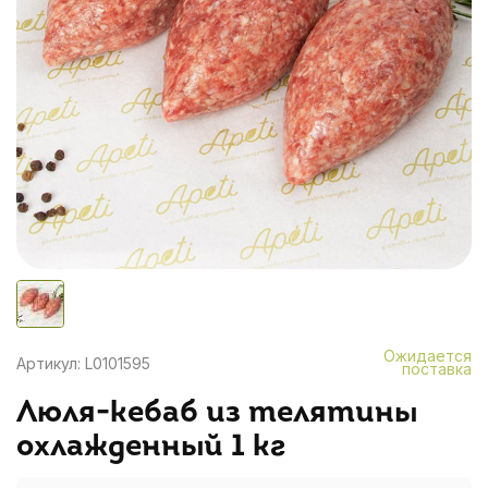
Ожидается
Артикул: L0101595
поставка
Люля-кебаб из телятины
охлажденный 1 кг