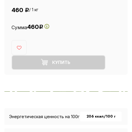
460
/ 1 кг
Р
460
Сумма
Р
КУПИТЬ
206 ккал/100 г
Энергетическая ценность на 100г