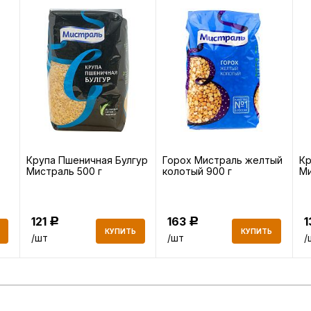
Крупа Пшеничная Булгур
Горох Мистраль желтый
Кр
Мистраль 500 г
колотый 900 г
Ми
121
163
Р
Р
КУПИТЬ
КУПИТЬ
/шт
/шт
/