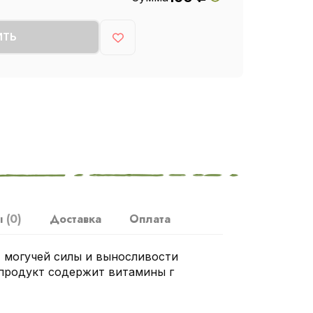
ИТЬ
ы
(0)
Доставка
Оплата
т могучей силы и выносливости
 продукт содержит витамины г