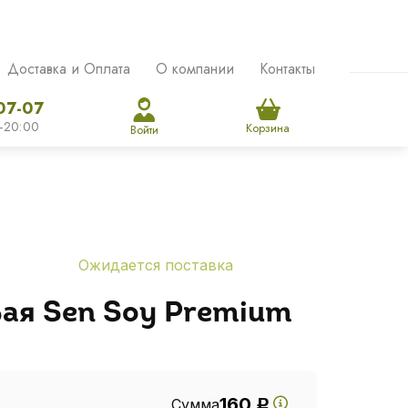
Доставка и Оплата
О компании
Контакты
07-07
-20:00
Корзина
Войти
Ожидается поставка
ая Sen Soy Premium
160
Сумма
Р