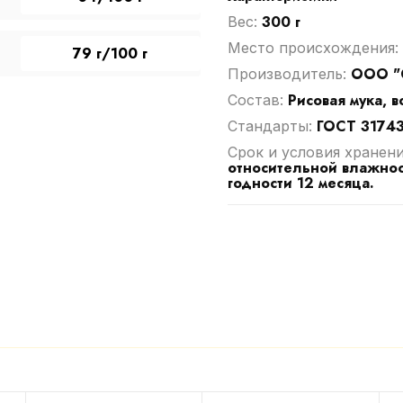
300 г
Вес:
Место происхождения:
79 г/100 г
ООО "
Производитель:
Рисовая мука, в
Cостав:
ГОСТ 31743
Стандарты:
Срок и условия хранен
относительной влажнос
годности 12 месяца.