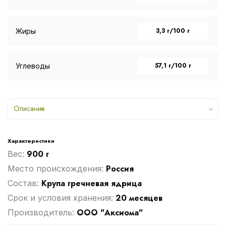
3,3 г/100 г
Жиры
57,1 г/100 г
Углеводы
Описание
Характеристики
900 г
Вес:
Россия
Место происхождения:
Крупа гречневая ядрица
Cостав:
20 месяцев
Срок и условия хранения:
ООО "Аксиома"
Производитель: