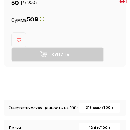
50
63
Р
/ 900 г
Р
50
Сумма
Р
КУПИТЬ
218 ккал/100 г
Энергетическая ценность на 100г
12,6 г/100 г
Белки