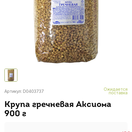
Ожидается
Артикул: D0403737
поставка
Крупа гречневая Аксиома
900 г