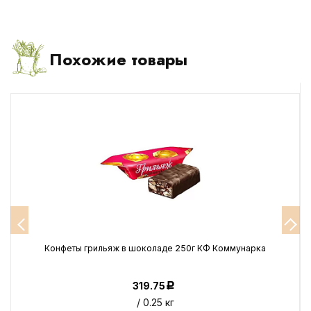
Похожие товары
Конфеты грильяж в шоколаде 250г КФ Коммунарка
319.75
Р
/ 0.25 кг