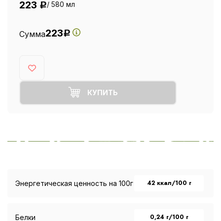
223
/ 580 мл
Р
223
Сумма
Р
КУПИТЬ
42 ккал/100 г
Энергетическая ценность на 100г
0,24 г/100 г
Белки