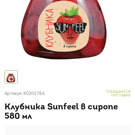
Ожидается
Артикул: K0202784
поставка
Клубника Sunfeel в сиропе
580 мл