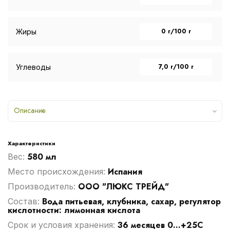
0 г/100 г
Жиры
7,0 г/100 г
Углеводы
Описание
Характеристики
580 мл
Вес:
Испания
Место происхождения:
ООО "ЛЮКС ТРЕЙД"
Производитель:
Вода питьевая, клубника, сахар, регулятор
Cостав:
кислотности: лимонная кислота
36 месяцев 0...+25С
Срок и условия хранения: