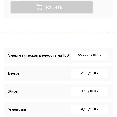
КУПИТЬ
56 ккал/100 г
Энергетическая ценность на 100г
2,8 г/100 г
Белки
3,5 г/100 г
Жиры
4,1 г/100 г
Углеводы