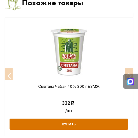
Похожие товары
Сметана Чабан 40% 300 г БЗМЖ
332
Р
/шт
КУПИТЬ