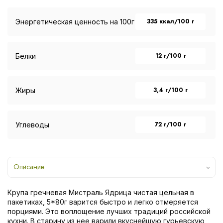
335 ккал/100 г
Энергетическая ценность на 100г
12 г/100 г
Белки
3,4 г/100 г
Жиры
72 г/100 г
Углеводы
Описание
Крупа гречневая Мистраль Ядрица чистая цельная в
пакетиках, 5*80г варится быстро и легко отмеряется
порциями. Это воплощение лучших традиций российской
кухни. В старину из нее варили вкуснейшую гурьевскую