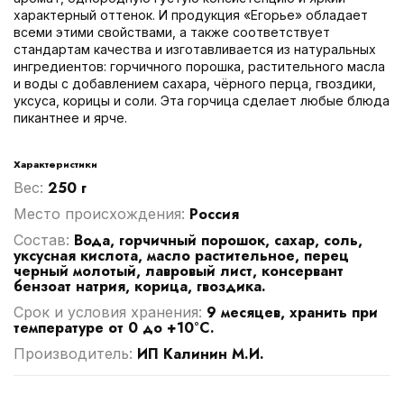
характерный оттенок. И продукция «Егорье» обладает
всеми этими свойствами, а также соответствует
стандартам качества и изготавливается из натуральных
ингредиентов: горчичного порошка, растительного масла
и воды с добавлением сахара, чёрного перца, гвоздики,
уксуса, корицы и соли. Эта горчица сделает любые блюда
пикантнее и ярче.
Характеристики
250 г
Вес:
Россия
Место происхождения:
Вода, горчичный порошок, сахар, соль,
Cостав:
уксусная кислота, масло растительное, перец
черный молотый, лавровый лист, консервант
бензоат натрия, корица, гвоздика.
9 месяцев, хранить при
Срок и условия хранения:
температуре от 0 до +10°С.
ИП Калинин М.И.
Производитель: