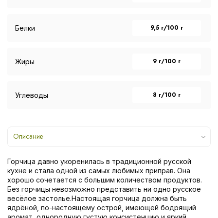
9,5 г/100 г
Белки
9 г/100 г
Жиры
8 г/100 г
Углеводы
Описание
Горчица давно укоренилась в традиционной русской
кухне и стала одной из самых любимых приправ. Она
хорошо сочетается с большим количеством продуктов.
Без горчицы невозможно представить ни одно русское
весёлое застолье.Настоящая горчица должна быть
ядрёной, по-настоящему острой, имеющей бодрящий
аромат, однородную густую консистенцию и яркий