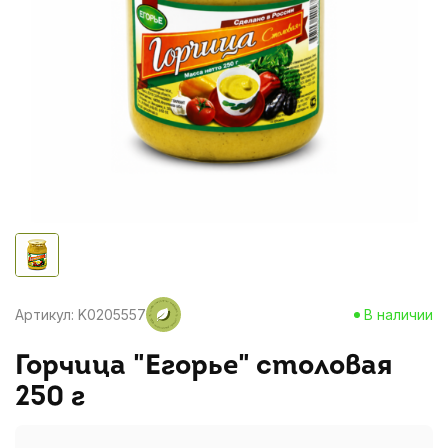
Артикул: K0205557
В наличии
Горчица "Егорье" столовая
250 г