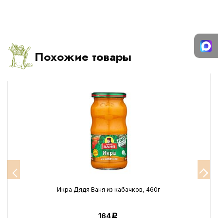
Похожие товары
Икра Дядя Ваня из кабачков, 460г
164
Р