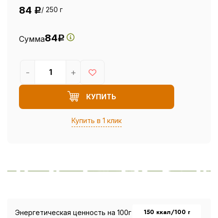
84
/ 250 г
Р
84
Сумма
Р
-
+
КУПИТЬ
Купить в 1 клик
150 ккал/100 г
Энергетическая ценность на 100г