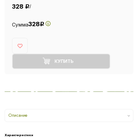
328
/
Р
328
Сумма
Р
КУПИТЬ
Описание
Характеристики