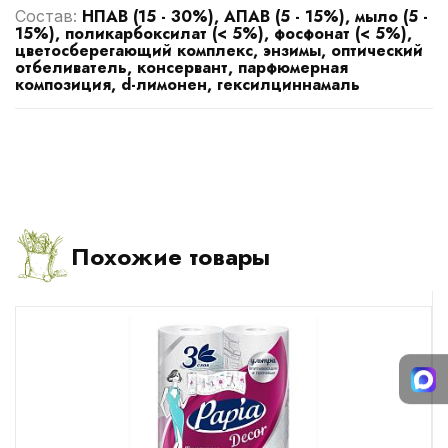
НПАВ (15 - 30%), АПАВ (5 - 15%), мыло (5 -
Cостав:
15%), поликарбоксилат (< 5%), фосфонат (< 5%),
цветосберегающий комплекс, энзимы, оптический
отбеливатель, консервант, парфюмерная
композиция, d-лимонен, гексилциннамаль
Похожие товары