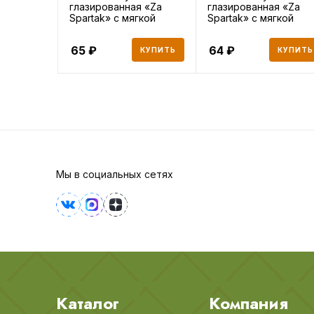
глазированная «Za
глазированная «Za
Spartak» с мягкой
Spartak» с мягкой
карамелью
карамелью,
65
64
КУПИТЬ
КУПИТЬ
Мы в социальных сетях
Каталог
Компания