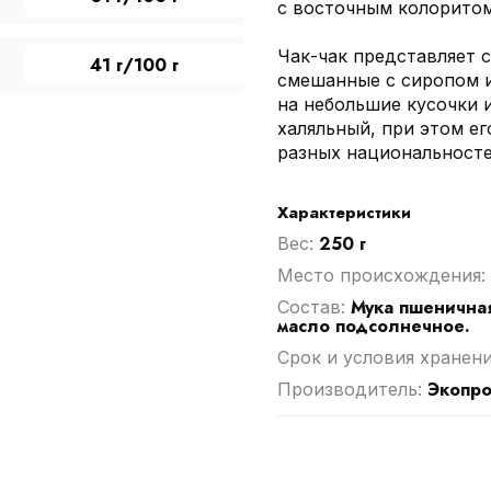
с восточным колоритом
Чак-чак представляет 
41 г/100 г
смешанные с сиропом и
на небольшие кусочки 
халяльный, при этом е
разных национальносте
Характеристики
250 г
Вес:
Место происхождения:
Мука пшеничная
Cостав:
масло подсолнечное.
Срок и условия хранен
Экопр
Производитель: