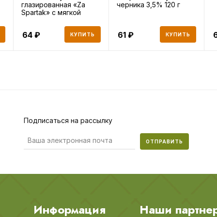
глазированная «Za
черника 3,5% 120 г
Spartak» с мягкой
карамелью,
64
61
КУПИТЬ
КУПИТЬ
Подписаться на рассылку
ОТПРАВИТЬ
Информация
Наши партне