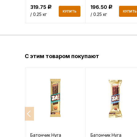
319.75
196.50
Р
Р
КУПИТЬ
КУПИТЬ
КУПИТЬ
/ 0.25 кг
/ 0.25 кг
С этим товаром покупают
Батончик Нуга
Батончик Нуга