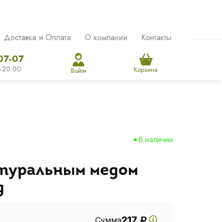
Доставка и Оплата
О компании
Контакты
07-07
-20:00
Корзина
Войти
В наличии
атуральным медом
д
217
Сумма
Р