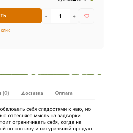
-
+
ИТЬ
 клик
ы
(0)
Доставка
Оплата
обаловать себя сладостями к чаю, но
ью оттесняет мысль на задворки
стоит ограничивать себя, когда на
той по составу и натуральный продукт