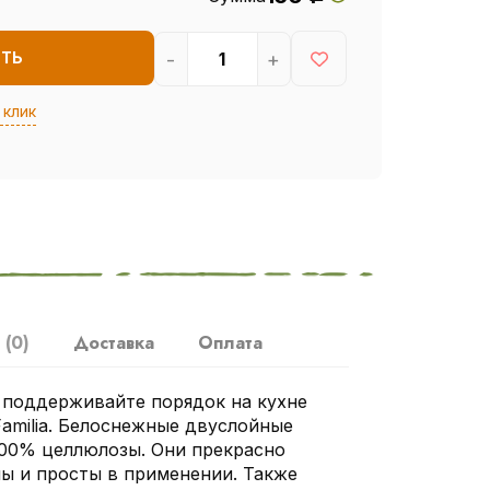
-
+
ИТЬ
 клик
ы
(0)
Доставка
Оплата
 поддерживайте порядок на кухне
amilia. Белоснежные двуслойные
100% целлюлозы. Они прекрасно
ы и просты в применении. Также