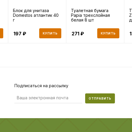
Блок для унитаза
Туалетная бумага
Т
Domestos атлантик 40
Papia трехслойная
Z
г
белая 8 шт
д
197
271
КУПИТЬ
КУПИТЬ
Подписаться на рассылку
ОТПРАВИТЬ