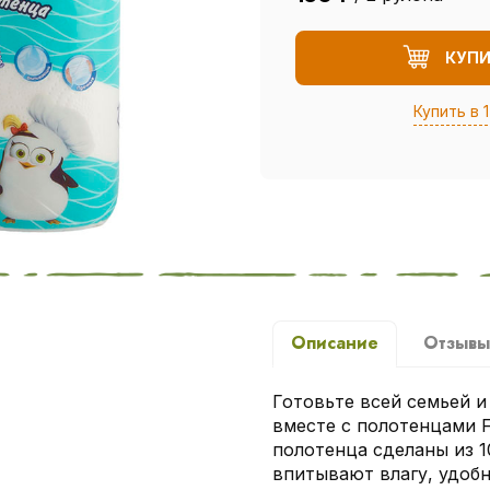
КУП
Купить в 1
Описание
Отзыв
Готовьте всей семьей и
вместе с полотенцами F
полотенца сделаны из 
впитывают влагу, удобн