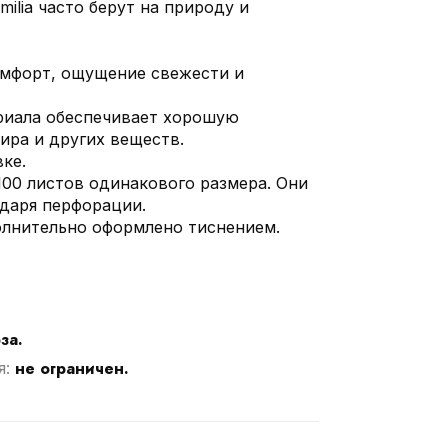
ilia часто берут на природу и
мфорт, ощущение свежести и
риала обеспечивает хорошую
ира и других веществ.
ке.
100 листов одинакового размера. Они
одаря перфорации.
лнительно оформлено тиснением.
за.
не ограничен.
я: