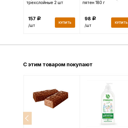
трехслойные 2 шт
пятен 180 г
157
98
Р
Р
КУПИТЬ
КУПИТЬ
КУПИТЬ
/шт
/шт
С этим товаром покупают