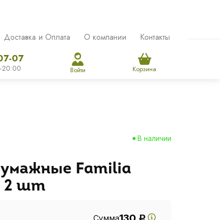
Доставка и Оплата
О компании
Контакты
07-07
-20:00
Корзина
Войти
В наличии
умажные Familia
 2 шт
130
Сумма
Р