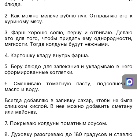
блюда.
2. Как можно мельче рублю лук. Отправляю его к
куриному мясу.
3. Фарш хорошо солю, перчу и отбиваю. Делаю
это для того, чтобы придать ему однородности,
мягкости. Тогда колдуны будут нежными.
4. Картошку кладу внутрь фарша.
5. Беру блюдо для запекания и укладываю в него
сформированные котлетки.
6. Смешиваю томатную пасту, подсолнечное
масло и воду.
Всегда добавляю в заливку сахар, чтобы не была
слишком кислой. В нее можно добавить сметану
или майонез.
7. Покрываю колдуны томатным соусом.
8. Духовку разогреваю до 180 градусов и ставлю