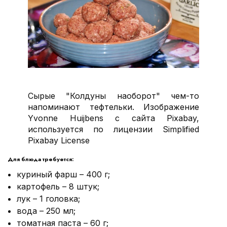
Сырые "Колдуны наоборот" чем-то
напоминают тефтельки. Изображение
Yvonne Huijbens с сайта Pixabay,
используется по лицензии Simplified
Pixabay License
Для блюда требуется:
куриный фарш – 400 г;
картофель – 8 штук;
лук – 1 головка;
вода – 250 мл;
томатная паста – 60 г;