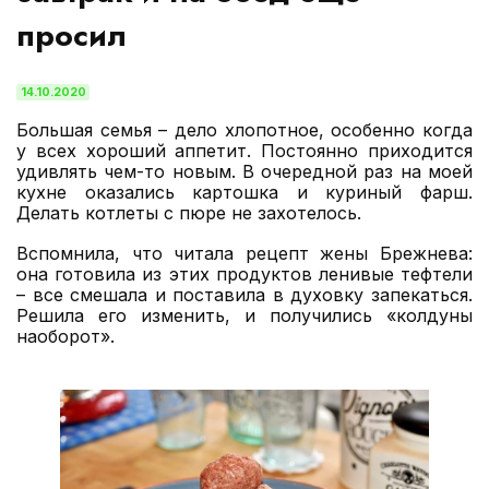
просил
14.10.2020
Большая семья – дело хлопотное, особенно когда
у всех хороший аппетит. Постоянно приходится
удивлять чем-то новым. В очередной раз на моей
кухне оказались картошка и куриный фарш.
Делать котлеты с пюре не захотелось.
Вспомнила, что читала рецепт жены Брежнева:
она готовила из этих продуктов ленивые тефтели
– все смешала и поставила в духовку запекаться.
Решила его изменить, и получились «колдуны
наоборот».