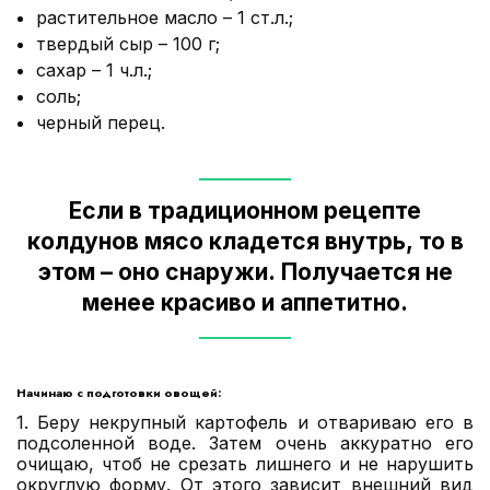
растительное масло – 1 ст.л.;
твердый сыр – 100 г;
сахар – 1 ч.л.;
соль;
черный перец.
Если в традиционном рецепте
колдунов мясо кладется внутрь, то в
этом – оно снаружи. Получается не
менее красиво и аппетитно.
Начинаю с подготовки овощей:
1. Беру некрупный картофель и отвариваю его в
подсоленной воде. Затем очень аккуратно его
очищаю, чтоб не срезать лишнего и не нарушить
округлую форму. От этого зависит внешний вид