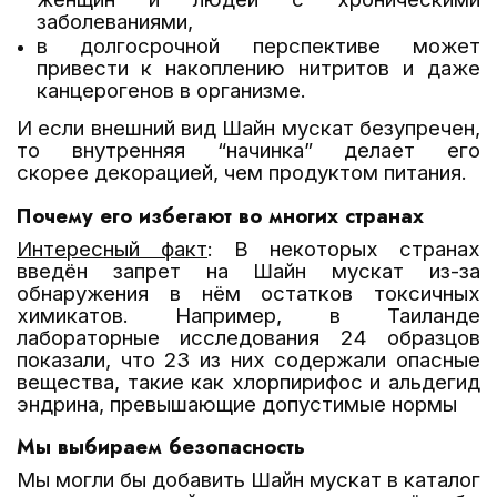
заболеваниями,
в долгосрочной перспективе может
привести к накоплению нитритов и даже
канцерогенов в организме.
И если внешний вид Шайн мускат безупречен,
то внутренняя “начинка” делает его
скорее декорацией, чем продуктом питания.
Почему его избегают во многих странах
Интересный факт
:
В некоторых странах
введён запрет на Шайн мускат из-за
обнаружения в нём остатков токсичных
химикатов. Например, в Таиланде
лабораторные исследования 24 образцов
показали, что 23 из них содержали опасные
вещества, такие как хлорпирифос и альдегид
эндрина, превышающие допустимые нормы
Мы выбираем безопасность
Мы могли бы добавить Шайн мускат в каталог