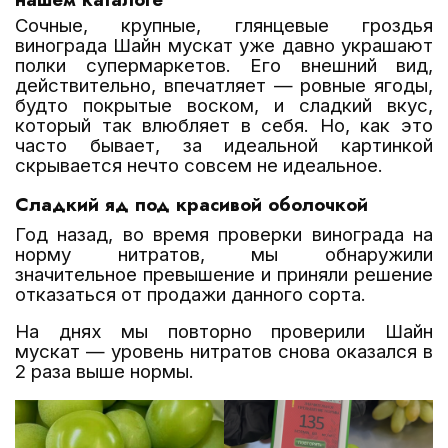
Сочные, крупные, глянцевые гроздья
винограда Шайн мускат уже давно украшают
полки супермаркетов. Его внешний вид,
действительно, впечатляет — ровные ягоды,
будто покрытые воском, и сладкий вкус,
который так влюбляет в себя. Но, как это
часто бывает, за идеальной картинкой
скрывается нечто совсем не идеальное.
Сладкий яд под красивой оболочкой
Год назад, во время проверки винограда на
норму нитратов, мы обнаружили
значительное превышение и приняли решение
отказаться от продажи данного сорта.
На днях мы повторно проверили Шайн
мускат
—
уровень нитратов снова оказался в
2 раза выше нормы.