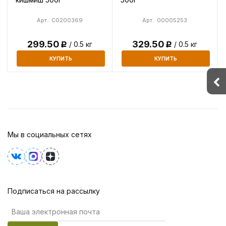
Арт.: C0200369
Арт.: 00005253
299.50
329.50
/ 0.5 кг
/ 0.5 кг
Р
Р
КУПИТЬ
КУПИТЬ
Мы в социальных сетях
Подписаться на рассылку