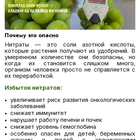
Почему это опасно
Нитраты — это соли азотной кислоты,
которые растения получают из удобрений. В
умеренном количестве они безопасны, но
когда их становится слишком много,
организм человека просто не справляется с
их переработкой.
Избыток нитратов:
увеличивает риск развития онкологических
заболеваний
снижает иммунитет
нарушает работу печени и почек
снижает уровень гемоглобина
особенно опасен для детей, беременных
женщин и людей с хроническими