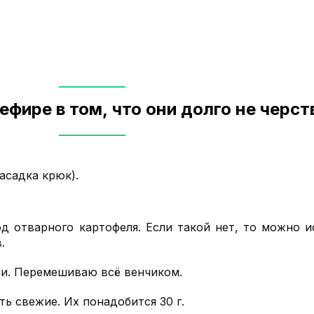
ефире в том, что они долго не черст
асадка крюк).
д отварного картофеля. Если такой нет, то можно 
.
жи. Перемешиваю всё венчиком.
ь свежие. Их понадобится 30 г.