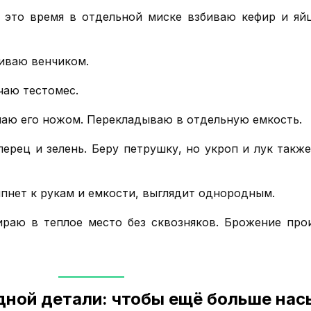
 это время в отдельной миске взбиваю кефир и яй
иваю венчиком.
чаю тестомес.
ьчаю его ножом. Перекладываю в отдельную емкость.
перец и зелень. Беру петрушку, но укроп и лук такж
ипнет к рукам и емкости, выглядит однородным.
раю в теплое место без сквозняков. Брожение прои
ной детали: чтобы ещё больше нас