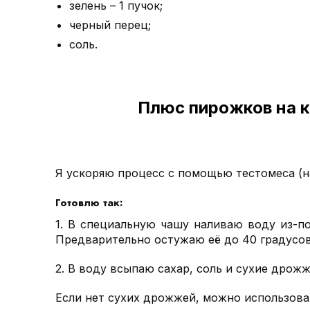
зелень – 1 пучок;
черный перец;
соль.
Плюс пирожков на к
Я ускоряю процесс с помощью тестомеса (н
Готовлю так:
1. В специальную чашу наливаю воду из-по
Предварительно остужаю её до 40 градусов
2. В воду всыпаю сахар, соль и сухие дрож
Если нет сухих дрожжей, можно использоват