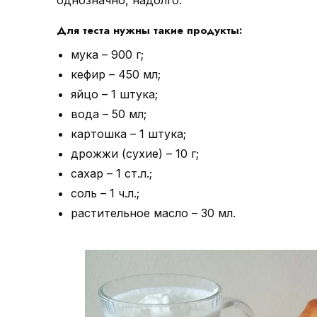
однозначно, надолго.
Для теста нужны такие продукты:
мука – 900 г;
кефир – 450 мл;
яйцо – 1 штука;
вода – 50 мл;
картошка – 1 штука;
дрожжи (сухие) – 10 г;
сахар – 1 ст.л.;
соль – 1 ч.л.;
растительное масло – 30 мл.