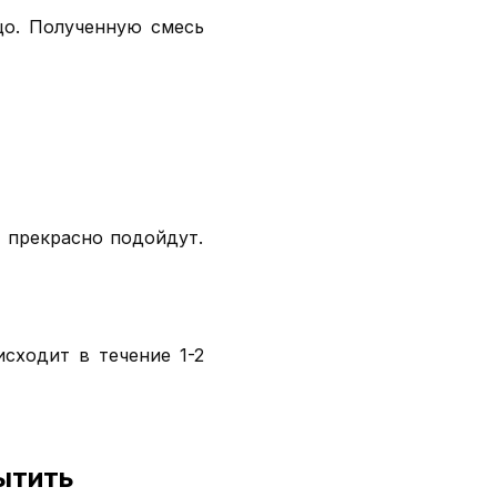
цо. Полученную смесь
е прекрасно подойдут.
сходит в течение 1-2
ытить