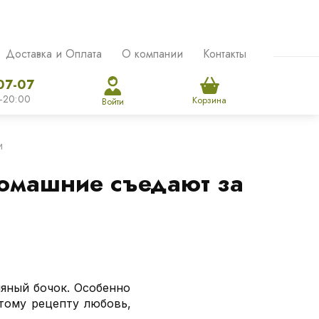
Доставка и Оплата
О компании
Контакты
07-07
-20:00
Корзина
Войти
и
омашние съедают за
мяный бочок. Особенно
этому рецепту любовь,