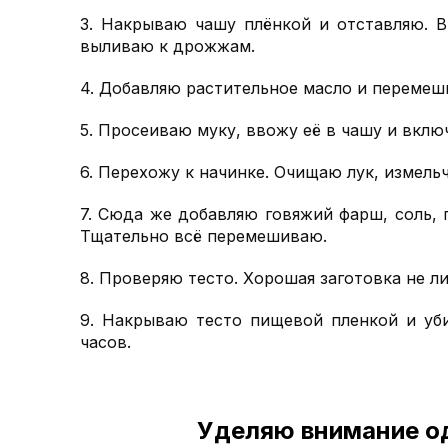
3. Накрываю чашу плёнкой и отставляю. В
выливаю к дрожжам.
4. Добавляю растительное масло и перемеш
5. Просеиваю муку, ввожу её в чашу и вклю
6. Перехожу к начинке. Очищаю лук, измел
7. Сюда же добавляю говяжий фарш, соль, 
Тщательно всё перемешиваю.
8. Проверяю тесто. Хорошая заготовка не л
9. Накрываю тесто пищевой пленкой и уби
часов.
Уделяю внимание од