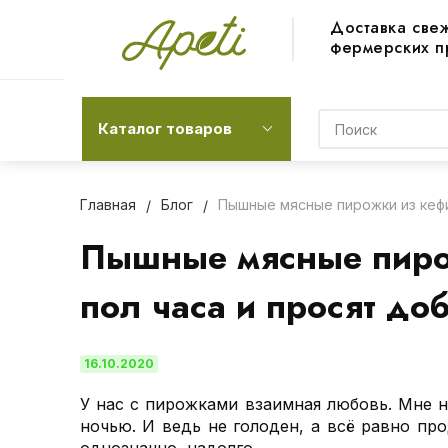
Доставка све
фермерских п
Каталог товаров
Главная
Блог
Пышные мясные пирожки из кефи
Пышные мясные пирож
пол часа и просят до
16.10.2020
У нас с пирожками взаимная любовь. Мне н
ночью. И ведь не голоден, а всё равно пр