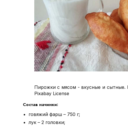
Пирожки с мясом - вкусные и сытные. Из
Pixabay License
Состав начинки:
говяжий фарш – 750 г;
лук – 2 головки;