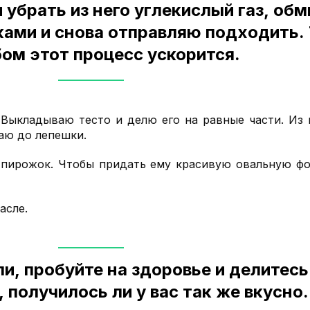
 убрать из него углекислый газ, об
ками и снова отправляю подходить.
ом этот процесс ускорится.
 Выкладываю тесто и делю его на равные части. Из 
аю до лепешки.
 пирожок. Чтобы придать ему красивую овальную фо
асле.
и, пробуйте на здоровье и делитесь
 получилось ли у вас так же вкусно.