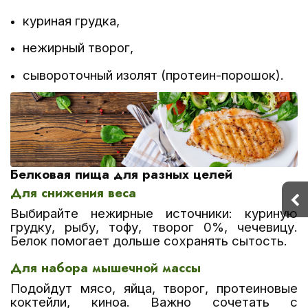
куриная грудка,
нежирный творог,
сывороточный изолят (протеин-порошок).
Белковая пища для разных целей
Для снижения веса
Выбирайте нежирные источники:
куриную
грудку, рыбу, тофу, творог 0%, чечевицу.
Белок помогает дольше сохранять сытость.
Для набора мышечной массы
Подойдут
мясо, яйца, творог, протеиновые
коктейли, киноа.
Важно сочетать с