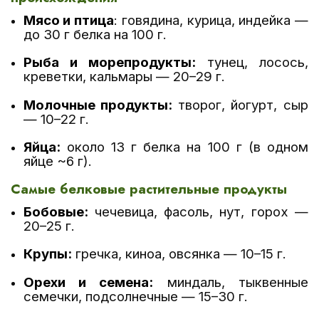
Мясо и птица
: говядина, курица, индейка —
до 30 г белка на 100 г.
Рыба и морепродукты:
тунец, лосось,
креветки, кальмары — 20–29 г.
Молочные продукты:
творог, йогурт, сыр
— 10–22 г.
Яйца:
около 13 г белка на 100 г (в одном
яйце ~6 г).
Самые белковые растительные продукты
Бобовые:
чечевица, фасоль, нут, горох —
20–25 г.
Крупы:
гречка, киноа, овсянка — 10–15 г.
Орехи и семена:
миндаль, тыквенные
семечки, подсолнечные — 15–30 г.