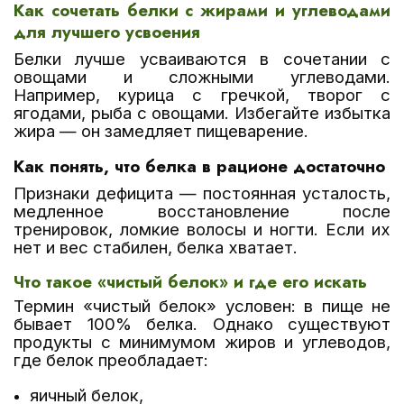
Как сочетать белки с жирами и углеводами
для лучшего усвоения
Белки лучше усваиваются в сочетании с
овощами и сложными углеводами.
Например, курица с гречкой, творог с
ягодами, рыба с овощами. Избегайте избытка
жира — он замедляет пищеварение.
Как понять, что белка в рационе достаточно
Признаки дефицита — постоянная усталость,
медленное восстановление после
тренировок, ломкие волосы и ногти. Если их
нет и вес стабилен, белка хватает.
Что такое «чистый белок» и где его искать
Термин «чистый белок» условен: в пище не
бывает 100% белка. Однако существуют
продукты с минимумом жиров и углеводов,
где белок преобладает:
яичный белок,