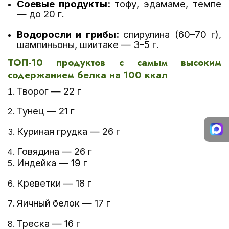
Соевые продукты:
тофу, эдамаме, темпе
— до 20 г.
Водоросли и грибы:
спирулина (60–70 г),
шампиньоны, шиитаке — 3–5 г.
ТОП-10 продуктов с самым высоким
содержанием белка на 100 ккал
Творог — 22 г
Тунец — 21 г
Куриная грудка — 26 г
Говядина
— 26 г
Индейка — 19 г
Креветки — 18 г
Яичный белок — 17 г
Треска — 16 г